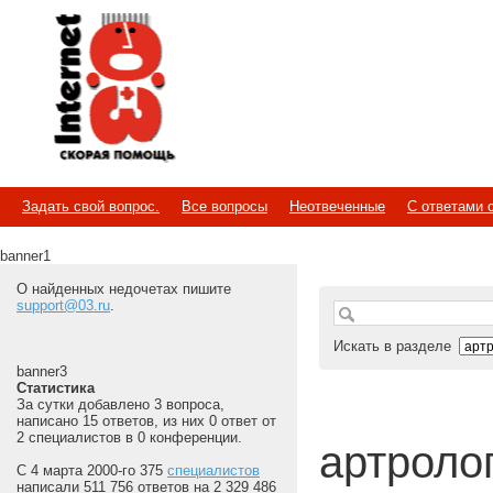
Internet
Скорая помощь
Задать свой вопрос.
Все вопросы
Неотвеченные
С ответами 
banner1
О найденных недочетах пишите
support@03.ru
.
Искать в разделе
banner3
Статистика
За сутки добавлено 3 вопроса,
написано 15 ответов, из них 0 ответ от
2 специалистов в 0 конференции.
артроло
С 4 марта 2000-го 375
специалистов
написали 511 756 ответов на 2 329 486