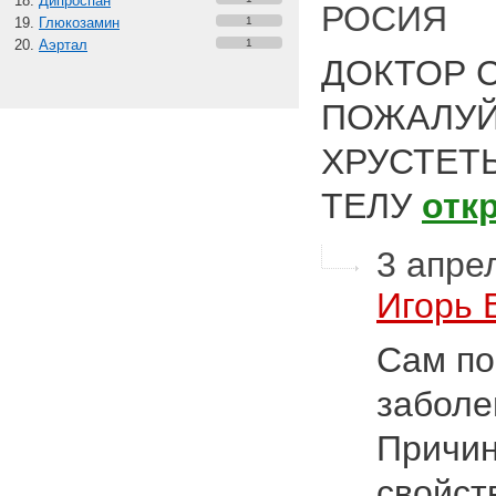
Дипроспан
РОСИЯ
Глюкозамин
1
Аэртал
1
ДОКТОР 
ПОЖАЛУЙ
ХРУСТЕТ
ТЕЛУ
отк
3 апрел
Игорь 
Сам по
заболе
Причин
свойст