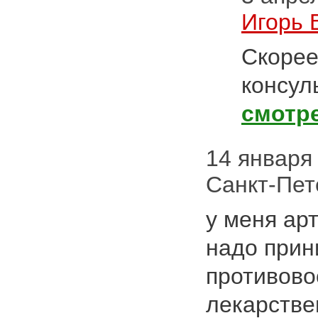
Игорь 
Скорее
консул
смотр
14 января 
Санкт-Пет
у меня ар
надо прин
противов
лекарстве