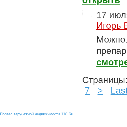
открыть
17 июля
Игорь 
Можно.
препар
смотр
Страниц
7
>
Las
Портал зарубежной недвижимости JJC.Ru