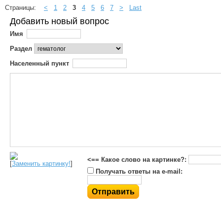
Страницы:
<
1
2
3
4
5
6
7
>
Last
Добавить новый вопрос
Имя
Раздел
Населенный пункт
<== Какое слово на картинке?:
[
Заменить картинку!
]
Получать ответы на e-mail: