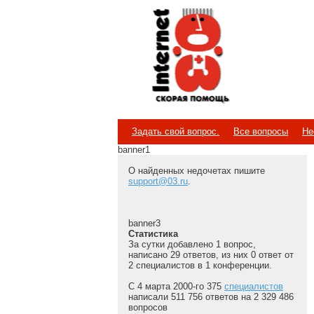
Internet
Скорая помощь
Задать свой вопрос.
Все вопросы
Не
banner1
О найденных недочетах пишите
support@03.ru
.
banner3
Статистика
За сутки добавлено 1 вопрос,
написано 29 ответов, из них 0 ответ от
2 специалистов в 1 конференции.
С 4 марта 2000-го 375
специалистов
написали 511 756 ответов на 2 329 486
вопросов