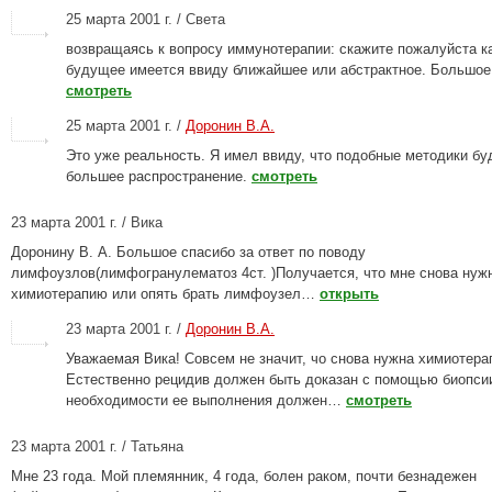
25 марта 2001 г. / Света
возвращаясь к вопросу иммунотерапии: скажите пожалуйста к
будущее имеется ввиду ближайшее или абстрактное. Большое
смотреть
25 марта 2001 г. /
Доронин В.А.
Это уже реальность. Я имел ввиду, что подобные методики бу
большее распространение.
смотреть
23 марта 2001 г. / Вика
Доронину В. А. Большое спасибо за ответ по поводу
лимфоузлов(лимфогранулематоз 4ст. )Получается, что мне снова нуж
химиотерапию или опять брать лимфоузел…
открыть
23 марта 2001 г. /
Доронин В.А.
Уважаемая Вика! Совсем не значит, чо снова нужна химиотера
Естественно рецидив должен быть доказан с помощью биопси
необходимости ее выполнения должен…
смотреть
23 марта 2001 г. / Татьяна
Мне 23 года. Мой племянник, 4 года, болен раком, почти безнадежен