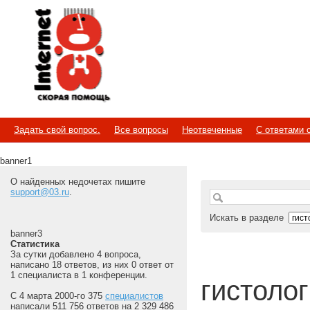
Internet
Скорая помощь
Задать свой вопрос.
Все вопросы
Неотвеченные
С ответами 
banner1
О найденных недочетах пишите
support@03.ru
.
Искать в разделе
banner3
Статистика
За сутки добавлено 4 вопроса,
написано 18 ответов, из них 0 ответ от
1 специалиста в 1 конференции.
гистолог
С 4 марта 2000-го 375
специалистов
написали 511 756 ответов на 2 329 486