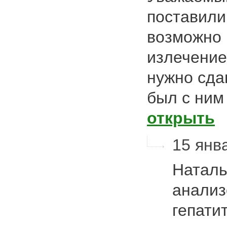
поставили
возможно 
излечение
нужно сда
был с ним
открыть
15 янва
Наталь
анализ
гепати