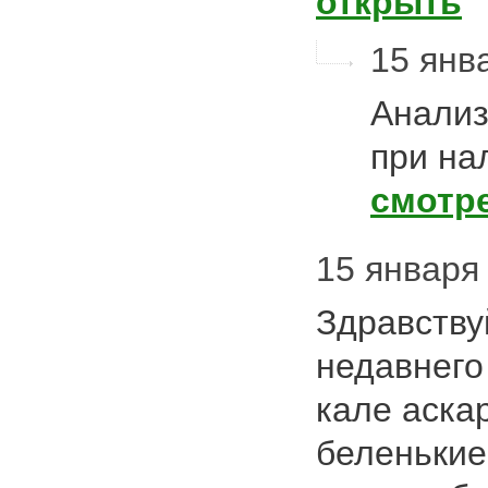
открыть
15 янва
Анализ
при на
смотр
15 января 
Здравству
недавнего
кале аска
беленькие