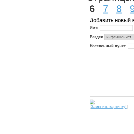
6
7
8
Добавить новый 
Имя
Раздел
Населенный пункт
[
Заменить картинку!
]