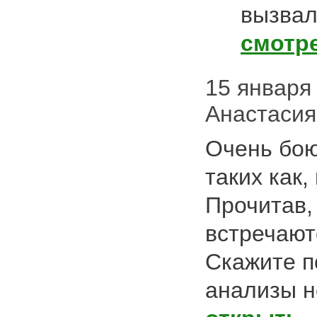
вызва
смотр
15 января 
Анастаси
Очень бою
таких как,
Прочитав,
встречают
Скажите п
анализы н