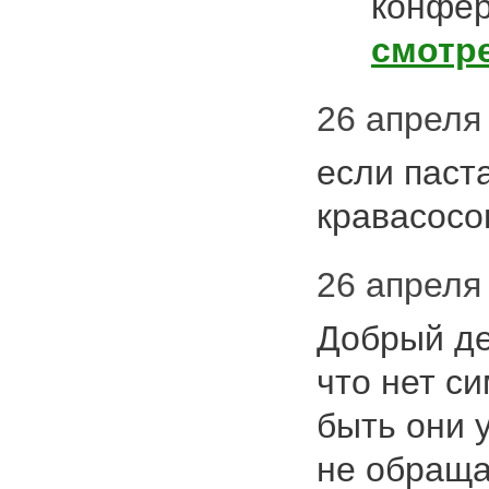
конфер
смотр
26 апреля 
если паст
кравасосо
26 апреля 
Добрый ден
что нет с
быть они у
не обраща