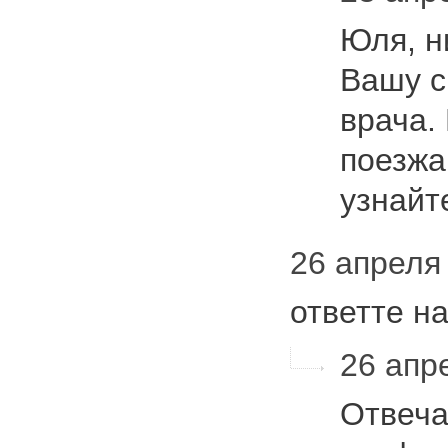
Юля, н
Вашу с
врача. 
поезжа
узнайт
26 апреля 
ответте н
26 апре
Отвеча