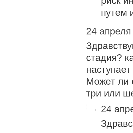
риск и
путем 
24 апреля 
Здравству
стадия? ка
наступает
Может ли 
три или ш
24 апре
Здравс