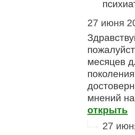
психиа
27 июня 20
Здравству
пожалуйст
месяцев д
поколения
достоверн
мнений на
открыть
27 июня