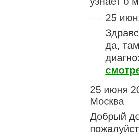
узнает о
25 июня
Здравс
да, та
диагно
смотр
25 июня 20
Москва
Добрый де
пожалуйст