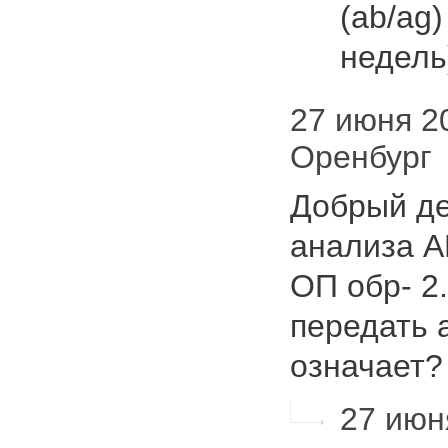
(ab/ag)
недель
27 июня 20
Оренбург
Добрый де
анализа АГ
ОП обр- 2
передать а
означает
27 июня