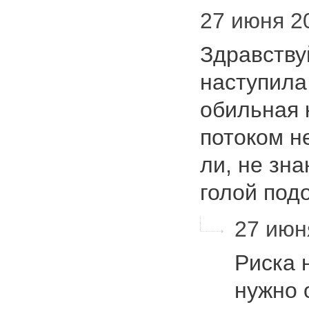
27 июня 20
Здравству
наступила
обильная 
потоком н
ли, не зна
голой по
27 июня
Риска 
нужно 