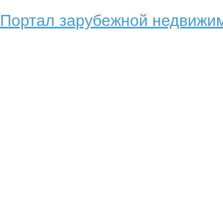
Портал зарубежной недвижим