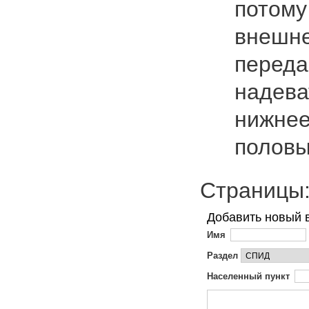
потому
внешне
переда
надева
нижнее
полов
Страниц
Добавить новый 
Имя
Раздел
Населенный пункт