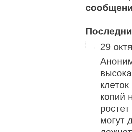
сообщени
Последни
29 октя
Аноним
высока
клеток
копий 
ростет
могут 