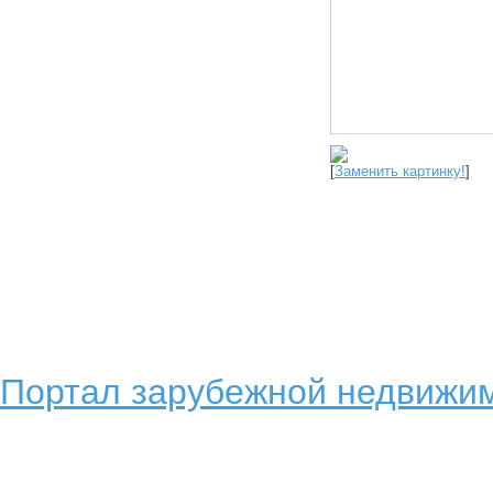
[
Заменить картинку!
]
Портал зарубежной недвижим