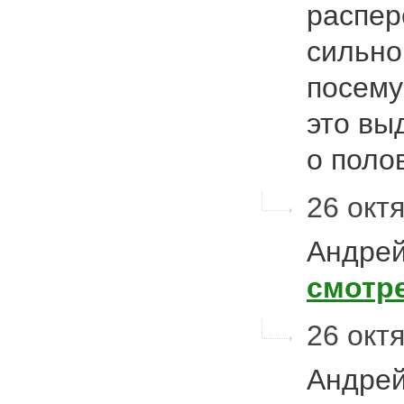
распер
сильно
посему
это вы
о поло
26 октя
Андрей
смотр
26 октя
Андрей