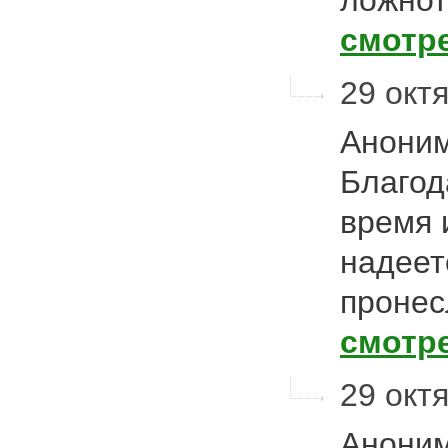
ложнот
смотр
29 октя
Аноним
Благод
время 
надеет
пронес
смотр
29 октя
Аноним