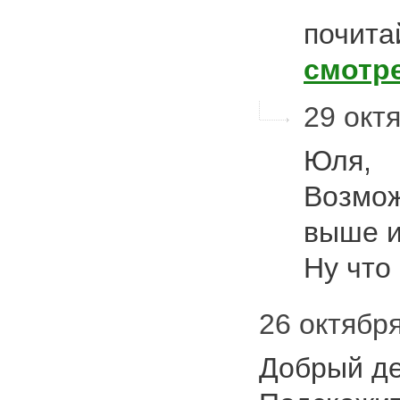
почита
смотр
29 октя
Юля,
Возмож
выше и
Ну что
26 октября
Добрый де