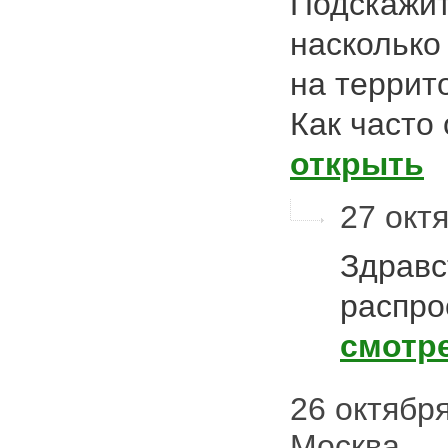
Подскажит
насколько
на террит
Как часто
открыть
27 октя
Здравс
распро
смотр
26 октября
Москва