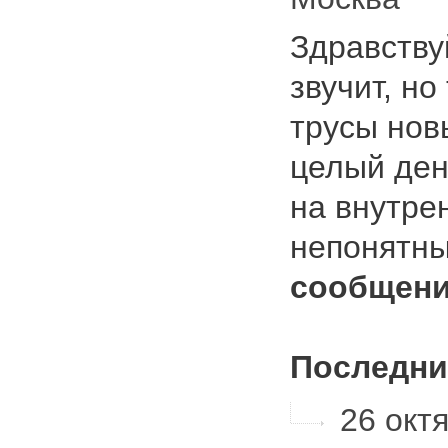
Здравству
звучит, но
трусы нов
целый ден
на внутре
непонятн
сообщени
Последни
26 октя