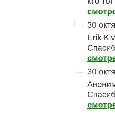
кто то
смотр
30 октя
Erik Ki
Спасиб
смотр
30 октя
Аноним
Спасиб
смотр