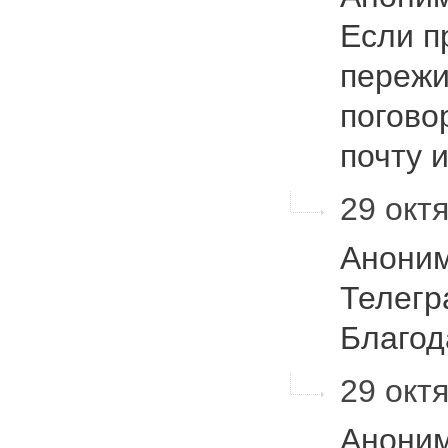
Если п
пережи
погово
почту 
29 октя
Аноним
Телегр
Благод
29 октя
Аноним