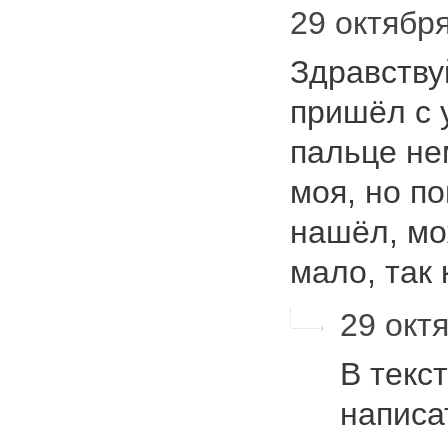
29 октября
Здравству
пришёл с 
пальце не
моя, но п
нашёл, мо
мало, так
29 октя
В текс
написа