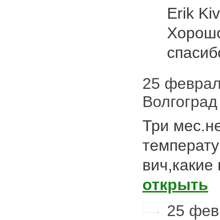
Erik Ki
Хорошо
спасиб
25 февраля
Волгоград
Три мес.н
температу
вич,какие
открыть
25 февр