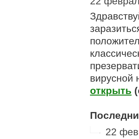
22 февраля
Здравству
заразиться
положител
классичес
презерват
вирусной 
открыть
Последни
22 февр