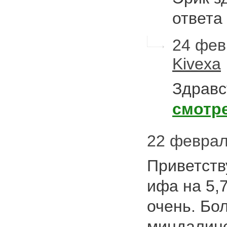
ответа
24 фев
Kivexa
Здравс
смотр
22 феврал
Приветств
ифа на 5,
очень. Бо
миндалине