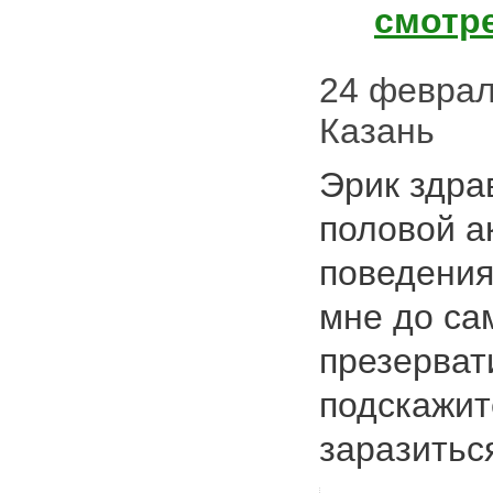
смотр
24 февраля
Казань
Эрик здра
половой а
поведения
мне до са
презерват
подскажит
заразить