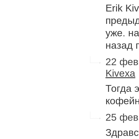
Erik Ki
предыд
уже. н
назад 
22 фев
Kivexa
Тогда 
кофейн
25 февр
Здравс