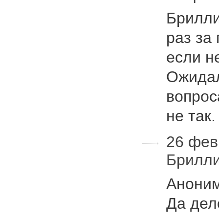
Брилли
раз за
если не
Ожидал
вопрос
не так
26 февр
Брилл
Аноним
Да дел