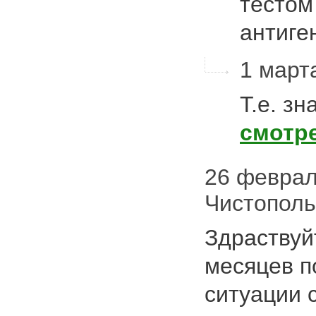
тестом
антиг
1 марта
Т.е. з
смотр
26 февраля
Чистополь
Здраствуй
месяцев п
ситуации 