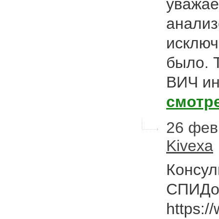
уважае
анализ
исключ
было. 
ВИЧ ин
смотр
26 фев
Kivexa
Консул
СПИДо
https:/