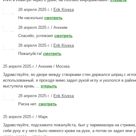
28 апреля 2025 г. /
Erik Kivexa
Ни насколько
смотреть
28 апреля 2025 г. / Аноним
Спасибо, успокоил
смотреть
28 апреля 2025 г. /
Erik Kivexa
Пожалуйста!
смотреть
25 апреля 2025 г. / Аноним / Москва
Здравствуйте, во дворе между створками стен держался шприц с игло
использованный, я проходя мимо задел рукой иглу и укололся в район
выступила кровь.…
открыть
28 апреля 2025 г. /
Erik Kivexa
Риска нет.
смотреть
25 апреля 2025 г. / Марк
Здравствуйте, подскажите пожалуйста, был у парикмахера на стрижке,
себе руку и у него было немного крови на руке, а потом он задел мне 