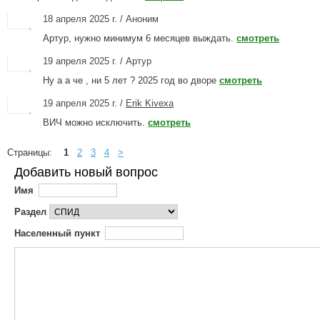
18 апреля 2025 г. / Аноним
Артур, нужно минимум 6 месяцев выждать.
смотреть
19 апреля 2025 г. / Артур
Ну а а че , ни 5 лет ? 2025 год во дворе
смотреть
19 апреля 2025 г. /
Erik Kivexa
ВИЧ можно исключить.
смотреть
Страницы:
1
2
3
4
>
Добавить новый вопрос
Имя
Раздел
Населенный пункт