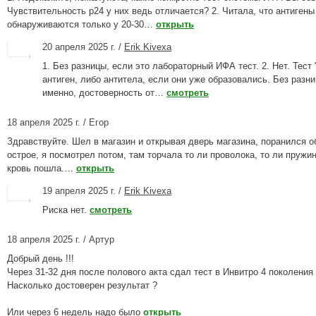
Чувствительность р24 у них ведь отличается? 2. Читала, что антигены
обнаруживаются только у 20-30…
открыть
20 апреля 2025 г. /
Erik Kivexa
1. Без разницы, если это лабораторный ИФА тест. 2. Нет. Тест 
антиген, либо антитела, если они уже образовались. Без разни
именно, достоверность от…
смотреть
18 апреля 2025 г. / Егор
Здравствуйте. Шел в магазин и открывая дверь магазина, поранился об
острое, я посмотрел потом, там торчала то ли проволока, то ли пружи
кровь пошла.…
открыть
19 апреля 2025 г. /
Erik Kivexa
Риска нет.
смотреть
18 апреля 2025 г. / Артур
Добрый день !!!
Через 31-32 дня после полового акта сдал тест в Инвитро 4 поколения 
Насколько достоверен результат ?
Или через 6 недель надо было
открыть