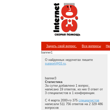
Internet
Скорая помощь
Задать свой вопрос.
Все вопросы
Не
banner1
О найденных недочетах пишите
support@03.ru
.
banner3
Статистика
За сутки добавлено 1 вопрос,
написано 19 ответов, из них 0 ответ от
3 специалистов в 1 конференции.
С 4 марта 2000-го 375
специалистов
написали 511 756 ответов на 2 329 486
вопросов