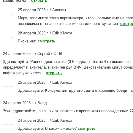
крови, могла…
открыть
25 апреля 2025 г. / Аноним
Марк, запомните этого парикмахера, чтобы больше ему не поп
независимо от опасности заражения или ее отсутствия.
смотр
28 апреля 2025 г. /
Erik Kivexa
Риска нет.
смотреть
24 апреля 2025 г. / Сергей / С-Пб
Здравствуйте. Ранняя диагностика (3-6 недель): Тесты 4-го поколения,
определяют и антитела, и антиген p24 ВИЧ, действительно могут обна
инфекцию уже через…
открыть
25 апреля 2025 г. /
Erik Kivexa
Здравствуйте. Консультант другого сайта откровенно бредит.
24 апреля 2025 г. / Влад
Эрик здраствуйте , а как вы относитесь к прививкам новорожденным ?
24 апреля 2025 г. /
Erik Kivexa
Здравствуйте. В каком смысле?
смотреть