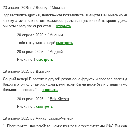
20 апреля 2025 г. / Леонид / Москва
Здравствуйте друзья, подскажите пожалуйста, в лифте машинально н
кнопку этажа, как потом оказалось, размазанную в чьей-то крови. Дома
минуты сразу же обработал…
открыть
20 апреля 2025 г. / Аноним
Тебе к окулиста надо!
смотреть
20 апреля 2025 г. / Андрей
Риска нет!
смотреть
19 апреля 2025 г. / Дмитрий
Добрый вечер! В гостях у друзей резал себе фрукты и порезал палец д
Какой в этом случае риск для меня, если бы на ноже были следы чужо
больного человека?…
открыть
20 апреля 2025 г. /
Erik Kivexa
Риска нет.
смотреть
19 апреля 2025 г. / Анна / Кирово-Чепецк
1. Подскажите, пожалуйста, какие конкретно тест-системы ИФА Вы со