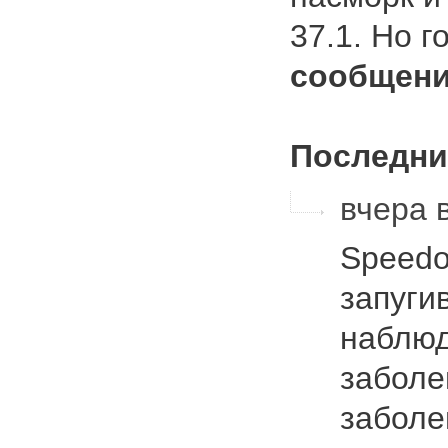
37.1. Но 
сообщени
Последни
вчера 
Speedо
запуги
наблюд
заболе
заболе