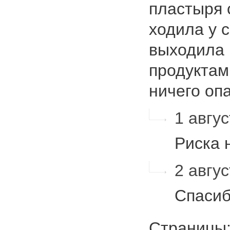
пластыря с
ходила у 
выходила 
продуктам
ничего оп
1 авгус
Риска 
2 авгус
Спаси
Страниц