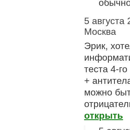
обычн
5 августа 2
Москва
Эрик, хоте
информати
теста 4-го
+ антител
можно быт
отрицател
открыть