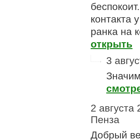
беспокоит
контакта 
ранка на 
открыть
3 авгус
Значим
смотр
2 августа 2
Пенза
Добрый ве