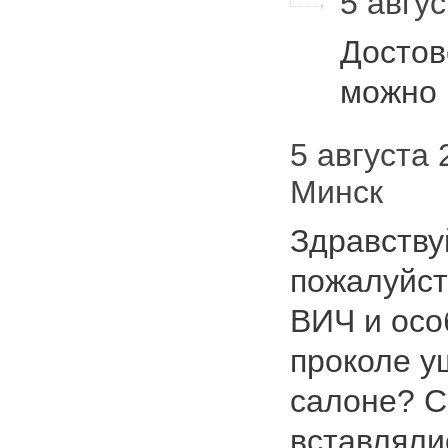
5 авгус
Достов
можно 
5 августа 
Минск
Здравству
пожалуйст
ВИЧ и осо
проколе у
салоне? С
вставляли