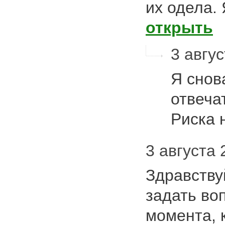
их одела.
открыть
3 авгус
Я снов
отвеча
Риска 
3 августа 
Здравству
задать во
момента, 