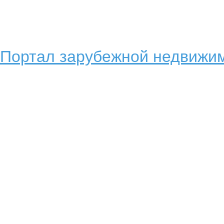
Портал зарубежной недвижим