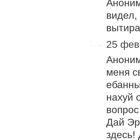
Аноним
видел,
вытир
25 фев
Аноним
меня с
ебанны
нахуй 
вопрос
Дай Эр
здесь