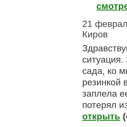
смотр
21 февраля
Киров
Здравству
ситуация.
сада, ко 
резинкой в
заплела е
потерял и
открыть