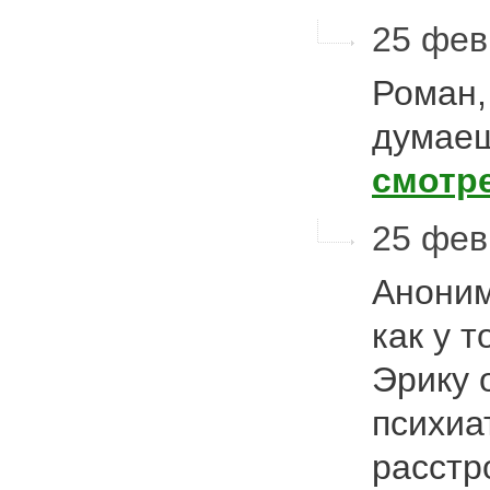
25 фев
Роман,
думаеш
смотр
25 фев
Аноним
как у 
Эрику 
психиа
расстр