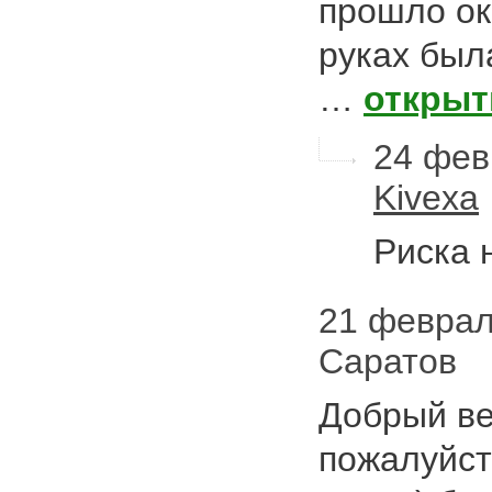
прошло ок
руках был
…
открыт
24 фев
Kivexa
Риска 
21 февраля
Саратов
Добрый ве
пожалуйста