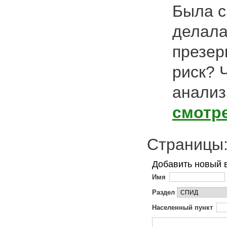
Была с
делала
презер
риск? 
анализ
смотр
Страниц
Добавить новый 
Имя
Раздел
Населенный пункт