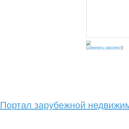
[
Заменить картинку!
]
Портал зарубежной недвижим