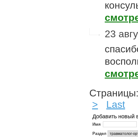
консул
смотр
23 авгу
спасиб
воспол
смотр
Страниц
>
Last
Добавить новый 
Имя
Раздел