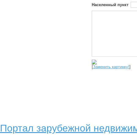
Населенный пункт
[
Заменить картинку!
]
Портал зарубежной недвижим