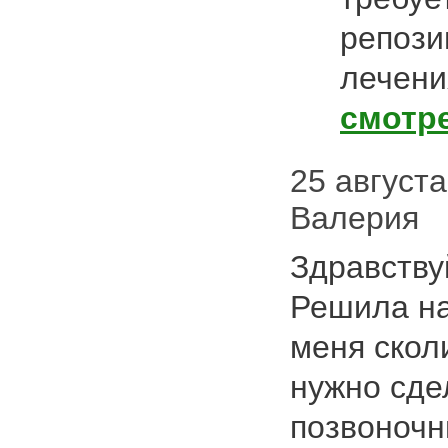
репози
лечени
смотр
25 августа 
Валерия
Здравству
Решила на
меня сколи
нужно сде
позвоночн