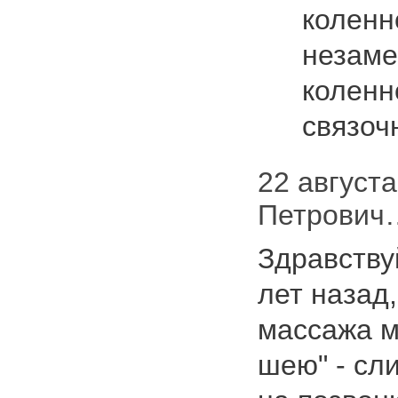
коленн
незаме
коленн
связоч
22 августа
Петрович
Здравствуй
лет назад
массажа м
шею" - сл