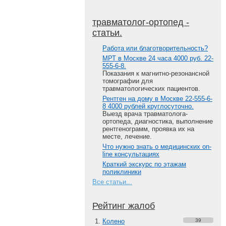
травматолог-ортопед -
статьи.
Работа или благотворительность?
МРТ в Москве 24 часа 4000 руб. 22-
555-6-8.
Показания к магнитно-резонансной
томографии для
травматологических пациентов.
Рентген на дому в Москве 22-555-6-
8 4000 рублей круглосуточно.
Выезд врача травматолога-
ортопеда, диагностика, выполнение
рентгенограмм, проявка их на
месте, лечение.
Что нужно знать о медицинских on-
line консультациях
Краткий экскурс по этажам
поликлиники
Все статьи...
Рейтинг жалоб
Колено
39