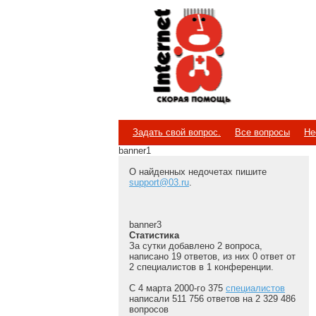
Internet
Скорая помощь
Задать свой вопрос.
Все вопросы
Не
banner1
О найденных недочетах пишите
support@03.ru
.
banner3
Статистика
За сутки добавлено 2 вопроса,
написано 19 ответов, из них 0 ответ от
2 специалистов в 1 конференции.
С 4 марта 2000-го 375
специалистов
написали 511 756 ответов на 2 329 486
вопросов