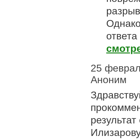
разрыв
Однако
ответа
смотр
25 февраля
Аноним
Здравству
прокоммен
результат
Илизарову