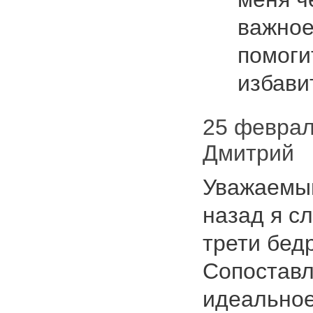
важное
помоги
избави
25 февраля
Дмитрий
Уважаемый
назад я с
трети бедр
Сопоставл
идеальное,