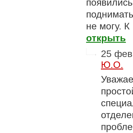
появились
поднимать
не могу. 
открыть
25 фев
Ю.О.
Уважае
просто
специа
отделе
пробле