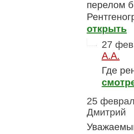
перелом б
Рентгеног
открыть
27 фев
А.А.
Где ре
смотр
25 февраля
Дмитрий
Уважаемы