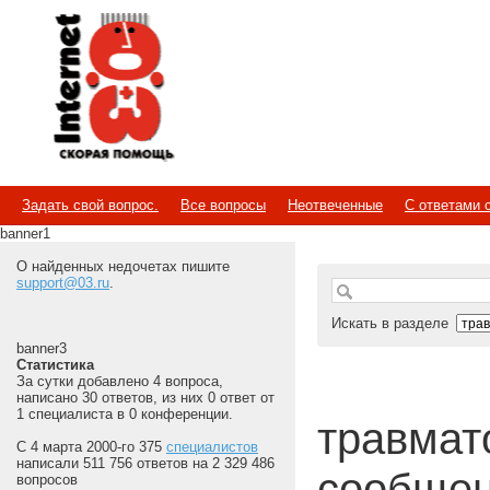
Internet
Скорая помощь
Задать свой вопрос.
Все вопросы
Неотвеченные
С ответами 
banner1
О найденных недочетах пишите
support@03.ru
.
Искать в разделе
banner3
Статистика
За сутки добавлено 4 вопроса,
написано 30 ответов, из них 0 ответ от
1 специалиста в 0 конференции.
травмат
С 4 марта 2000-го 375
специалистов
написали 511 756 ответов на 2 329 486
сообщен
вопросов