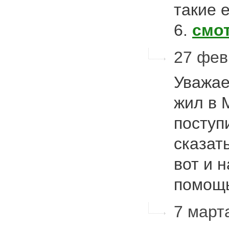
такие 
6.
смо
27 фев
Уважае
жил в 
поступи
сказать
вот и 
помощ
7 марта