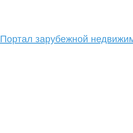
Портал зарубежной недвижим