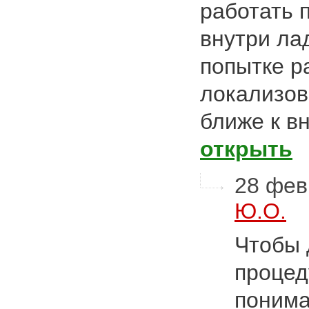
работать 
внутри ла
попытке р
локализов
ближе к в
открыть
28 фев
Ю.О.
Чтобы 
процед
понима