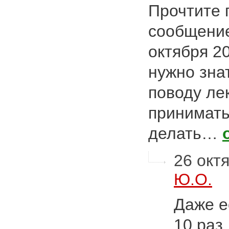
Прочтите 
сообщение
октября 20
нужно зна
поводу ле
принимать
делать…
26 октя
Ю.О.
Даже е
10 раз