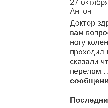
27 октября 
Антон
Доктор зд
вам вопро
ногу коле
проходил в
сказали ч
перелом
сообщени
Последни