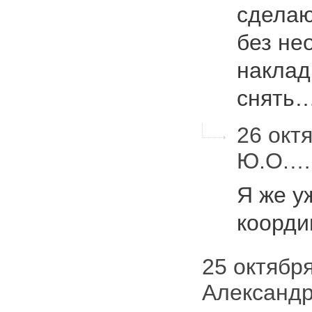
сделаю
без не
наклад
снять
26 октя
Ю.О.…
Я же у
коорди
25 октября 
Александ