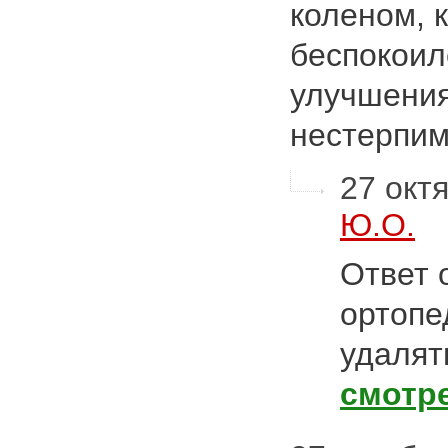
коленом, 
беспокоил
улучшения
нестерпи
27 октя
Ю.О.
Ответ 
ортопе
удалят
смотр