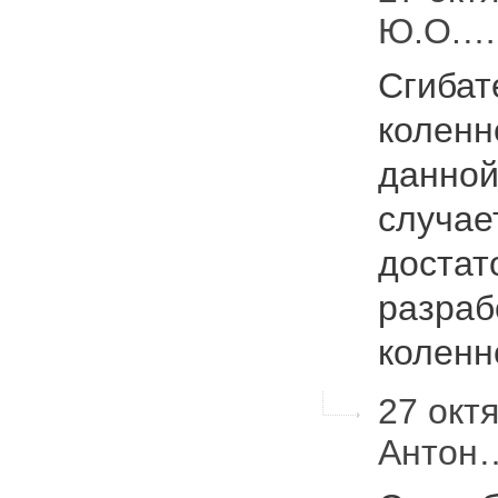
Ю.О.…
Сгибат
коленн
данной
случае
достат
разраб
колен
27 октя
Антон