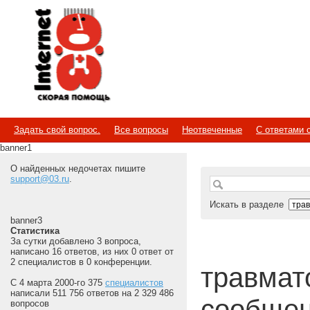
Internet
Скорая помощь
Задать свой вопрос.
Все вопросы
Неотвеченные
С ответами 
banner1
О найденных недочетах пишите
support@03.ru
.
Искать в разделе
banner3
Статистика
За сутки добавлено 3 вопроса,
написано 16 ответов, из них 0 ответ от
2 специалистов в 0 конференции.
травмат
С 4 марта 2000-го 375
специалистов
написали 511 756 ответов на 2 329 486
сообщен
вопросов