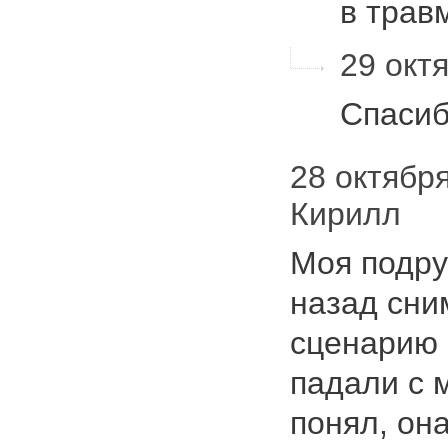
в трав
29 октя
Спасиб
28 октября 
Кирилл
Моя подру
назад сни
сценарию 
падали с 
понял, он