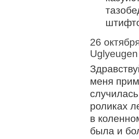
тазобе
штифт
26 октября 
Uglyeugen
Здравству
меня прим
случилась
роликах л
в коленном
была и бо