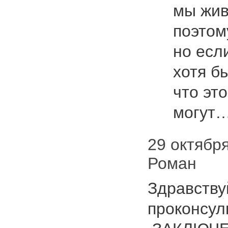
мы жив
поэтом
но если
хотя б
что эт
могут
29 октября 
Роман
Здравствуй
проконсул