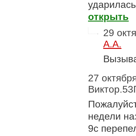
ударилась
открыть
29 октя
А.А.
Вызыва
27 октября 
Виктор.5
Пожалуйст
недели на
9с перепе