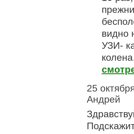
прежни
беспол
видно 
УЗИ- к
колена
смотр
25 октября 
Андрей
Здравствуй
Подскажит