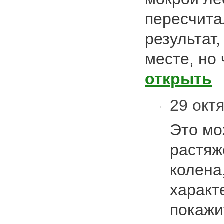
пересчита
результат,
месте, но
открыть
29 октя
Это мо
растяж
колена
характ
покажи