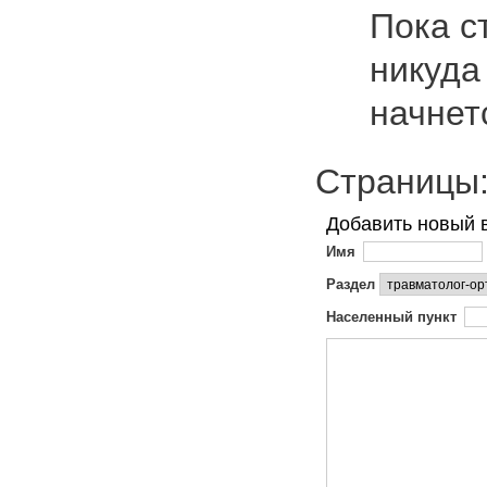
Пока с
никуда
начне
Страниц
Добавить новый 
Имя
Раздел
Населенный пункт