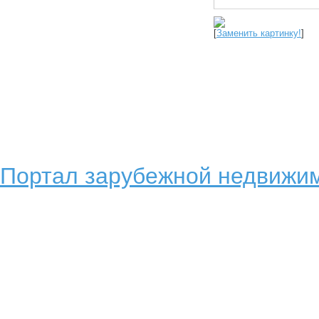
[
Заменить картинку!
]
Портал зарубежной недвижим