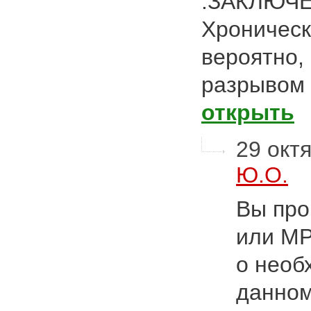
.ЗАКЛЮЧЕН
Хроническ
вероятно,
разрывом 
открыть
29 октя
Ю.О.
Вы про
или МР
о необ
данном