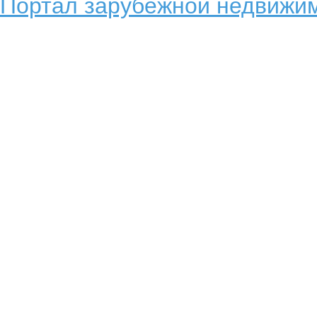
Портал зарубежной недвижим