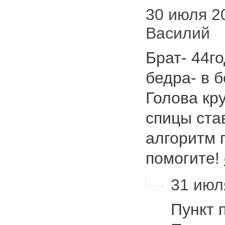
30 июля 20
Василий
Брат- 44г
бедра- в 
Голова кр
спицы ста
алгоритм 
помогите!
31 июля
Пункт 