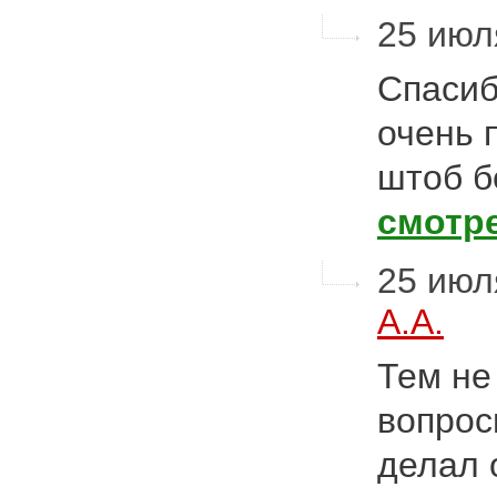
25 июля
Спасиб
очень 
штоб б
смотр
25 июля
А.А.
Тем не
вопрос
делал 