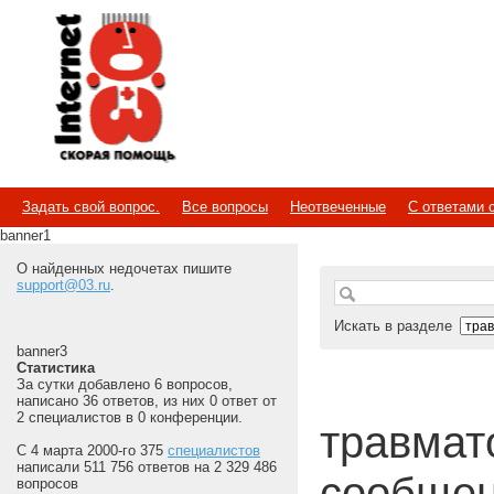
Internet
Скорая помощь
Задать свой вопрос.
Все вопросы
Неотвеченные
С ответами 
banner1
О найденных недочетах пишите
support@03.ru
.
Искать в разделе
banner3
Статистика
За сутки добавлено 6 вопросов,
написано 36 ответов, из них 0 ответ от
2 специалистов в 0 конференции.
травмат
С 4 марта 2000-го 375
специалистов
написали 511 756 ответов на 2 329 486
сообщен
вопросов