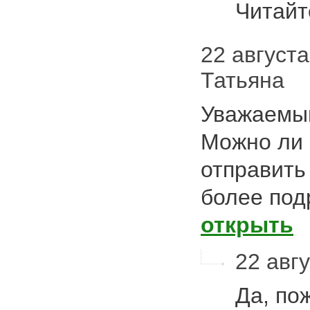
Читайт
22 августа 
Татьяна
Уважаемый
Можно ли 
отправить
более под
открыть
22 авгу
Да, по