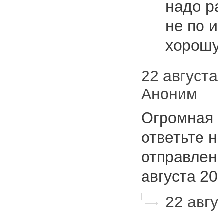
надо р
не по 
хоро
22 августа 
Аноним
Огромная 
ответьте н
отправлен
августа 20
22 авгу