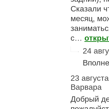
Сказали ч
месяц, мо
заниматьс
с…
откры
24 авгу
Вполне
23 августа 
Варвара
Добрый де
пожалуйста