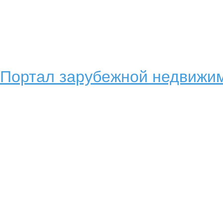
Портал зарубежной недвижим