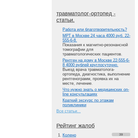
травматолог-ортопед -
статьи.
Работа или благотворительность?
МРТ в Москве 24 часа 4000 руб. 22-
555-6-8.
Показания к магнитно-резонансной
томографии для
травматологических пациентов.
Рентген на дому в Москве 22-555-6-
8 4000 рублей круглосуточно.
Выезд врача травматолога-
ортопеда, диагностика, выполнение
рентгенограмм, проявка их на
месте, лечение.
Что нужно знать о медицинских on-
line консультациях
Краткий экскурс по этажам
поликлиники
Все статьи...
Рейтинг жалоб
Колено
39