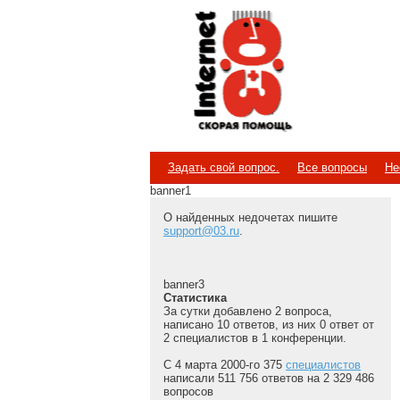
Internet
Скорая помощь
Задать свой вопрос.
Все вопросы
Не
banner1
О найденных недочетах пишите
support@03.ru
.
banner3
Статистика
За сутки добавлено 2 вопроса,
написано 10 ответов, из них 0 ответ от
2 специалистов в 1 конференции.
С 4 марта 2000-го 375
специалистов
написали 511 756 ответов на 2 329 486
вопросов