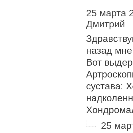
25 марта 2
Дмитрий
Здравству
назад мне
Вот выдерж
Артроскоп
сустава: 
надколенн
Хондром
25 мар