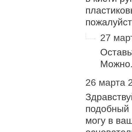
пластиков
пожалуйст
27 март
Оставьт
Можно
26 марта 2
Здравству
подобный 
могу в ва