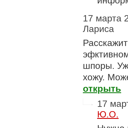
инфор
17 марта 2
Лариса
Расскажит
эфктивном
шпоры. Уж
хожу. Мож
открыть
17 март
Ю.О.