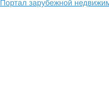
Портал зарубежной недвижим