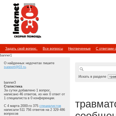
Internet
Скорая помощь
Задать свой вопрос.
Все вопросы
Неотвеченные
С ответами 
banner1
О найденных недочетах пишите
support@03.ru
.
Искать в разделе
banner3
Статистика
За сутки добавлено 1 вопрос,
написано 46 ответов, из них 0 ответ от
1 специалиста в 0 конференции.
травмат
С 4 марта 2000-го 375
специалистов
написали 511 756 ответов на 2 329 486
сообщен
вопросов