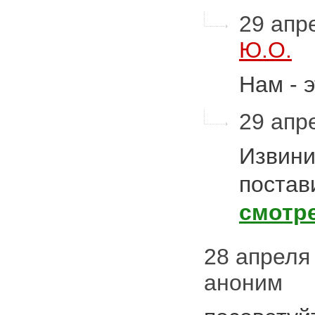
29 апре
Ю.О.
Нам - 
29 апре
Извини
постав
смотр
28 апреля 
аноним