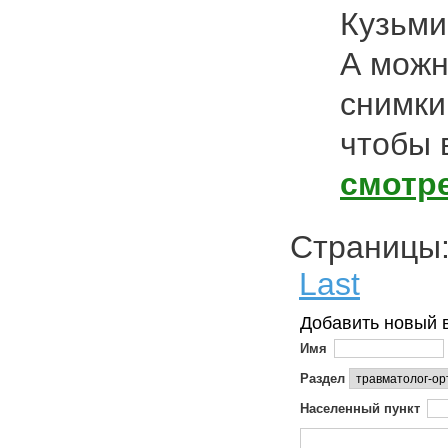
Кузьми
А можн
снимки
чтобы 
смотр
Страниц
Last
Добавить новый 
Имя
Раздел
Населенный пункт