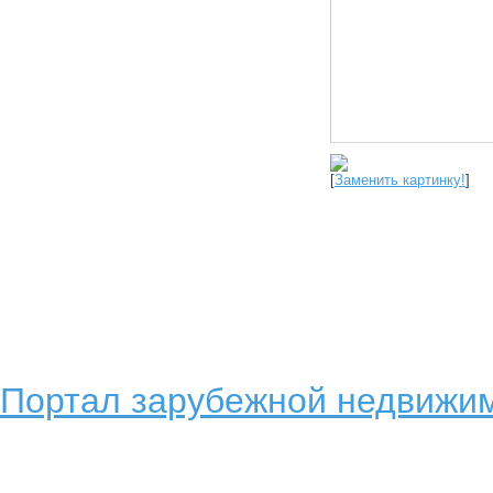
[
Заменить картинку!
]
Портал зарубежной недвижим