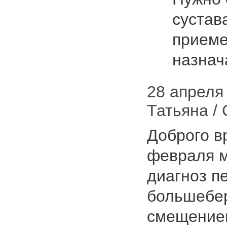
сустав
приеме
назнач
28 апреля 
Татьяна /
Доброго в
февраля м
диагноз п
большебер
смещение