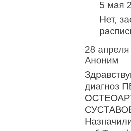
5 мая 2
Нет, з
распи
28 апреля 
Аноним
Здравству
диагноз 
ОСТЕОАР
СУСТАВО
Назначили