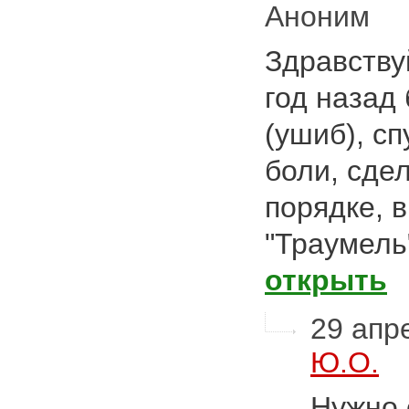
Аноним
Здравству
год назад
(ушиб), сп
боли, сдел
порядке, 
"Траумель
открыть
29 апре
Ю.О.
Нужно 