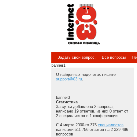
Internet
Скорая помощь
Задать свой вопрос.
Все вопросы
Не
banner1
О найденных недочетах пишите
support@03.ru
.
banner3
Статистика
За сутки добавлено 2 вопроса,
написано 19 ответов, из них 0 ответ от
2 специалистов в 1 конференции.
С 4 марта 2000-го 375
специалистов
написали 511 756 ответов на 2 329 486
вопросов