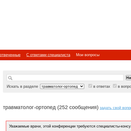
отвеченные
С ответами специалиста
Мои вопросы
Искать в разделе
в ответах
в вопр
травматолог-ортопед (252 сообщения)
задать свой вопр
Уважаемые врачи, этой конференции требуются специалисты-консу