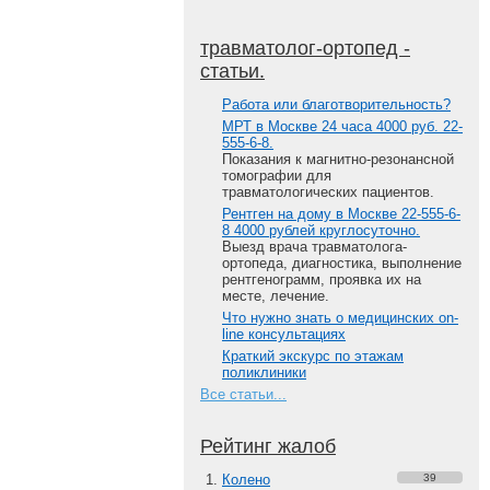
травматолог-ортопед -
статьи.
Работа или благотворительность?
МРТ в Москве 24 часа 4000 руб. 22-
555-6-8.
Показания к магнитно-резонансной
томографии для
травматологических пациентов.
Рентген на дому в Москве 22-555-6-
8 4000 рублей круглосуточно.
Выезд врача травматолога-
ортопеда, диагностика, выполнение
рентгенограмм, проявка их на
месте, лечение.
Что нужно знать о медицинских on-
line консультациях
Краткий экскурс по этажам
поликлиники
Все статьи...
Рейтинг жалоб
Колено
39