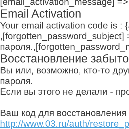
[email_activation_message] =>
Email Activation
Your email activation code is : 
,[forgotten_password_subject
пароля.,[forgotten_password_
Восстановление забыто
Вы или, возможно, кто-то др
пароля.
Если вы этого не делали - п
Ваш код для восстановления 
http://www.03.ru/auth/restore_