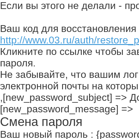
Если вы этого не делали - п
Ваш код для восстановления 
http://www.03.ru/auth/restore_
Кликните по ссылке чтобы з
пароля.
Не забывайте, что вашим лог
электронной почты на которы
,[new_password_subject] => До
[new_password_message] =>
Смена пароля
Ваш новый пароль : {passwor