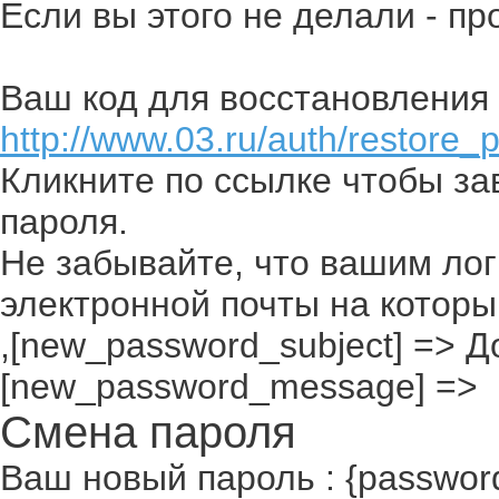
Если вы этого не делали - п
Ваш код для восстановления 
http://www.03.ru/auth/restore_
Кликните по ссылке чтобы з
пароля.
Не забывайте, что вашим лог
электронной почты на которы
,[new_password_subject] => До
[new_password_message] =>
Смена пароля
Ваш новый пароль : {passwor