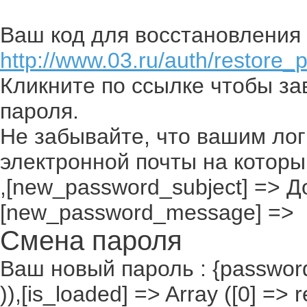
Ваш код для восстановления 
http://www.03.ru/auth/restore_
Кликните по ссылке чтобы з
пароля.
Не забывайте, что вашим лог
электронной почты на которы
,[new_password_subject] => До
[new_password_message] =>
Смена пароля
Ваш новый пароль : {passwor
)),[is_loaded] => Array ([0] =>