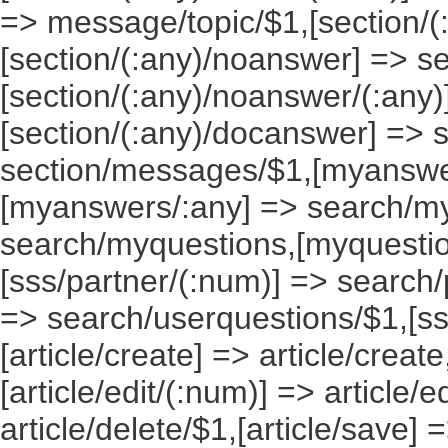
=> message/topic/$1,[section/
[section/(:any)/noanswer] => 
[section/(:any)/noanswer/(:any
[section/(:any)/docanswer] => 
section/messages/$1,[myanswe
[myanswers/:any] => search/m
search/myquestions,[myquestio
[sss/partner/(:num)] => search/
=> search/userquestions/$1,[ss
[article/create] => article/create
[article/edit/(:num)] => article/e
article/delete/$1,[article/save] =