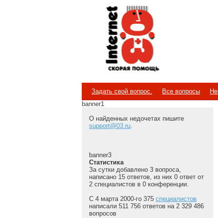
Internet
Скорая помощь
Задать свой вопрос.
Все вопросы
Не
banner1
О найденных недочетах пишите
support@03.ru
.
banner3
Статистика
За сутки добавлено 3 вопроса,
написано 15 ответов, из них 0 ответ от
2 специалистов в 0 конференции.
С 4 марта 2000-го 375
специалистов
написали 511 756 ответов на 2 329 486
вопросов