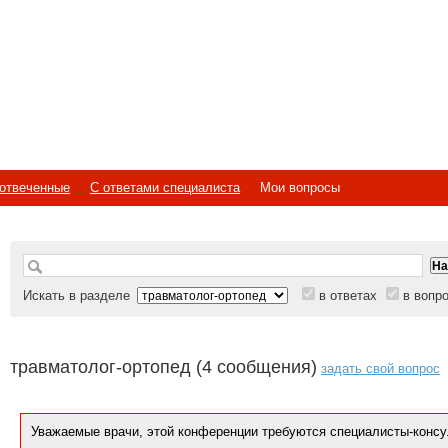
отвеченные
С ответами специалиста
Мои вопросы
Искать в разделе
в ответах
в вопр
травматолог-ортопед (4 сообщения)
задать свой вопрос
Уважаемые врачи, этой конференции требуются специалисты-консу