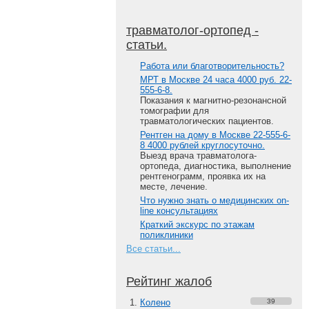
травматолог-ортопед -
статьи.
Работа или благотворительность?
МРТ в Москве 24 часа 4000 руб. 22-
555-6-8.
Показания к магнитно-резонансной
томографии для
травматологических пациентов.
Рентген на дому в Москве 22-555-6-
8 4000 рублей круглосуточно.
Выезд врача травматолога-
ортопеда, диагностика, выполнение
рентгенограмм, проявка их на
месте, лечение.
Что нужно знать о медицинских on-
line консультациях
Краткий экскурс по этажам
поликлиники
Все статьи...
Рейтинг жалоб
Колено
39