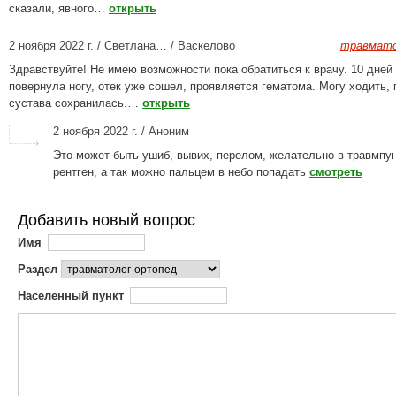
сказали, явного…
открыть
2 ноября 2022 г. / Светлана… / Васкелово
травмато
Здравствуйте! Не имею возможности пока обратиться к врачу. 10 дней
повернула ногу, отек уже сошел, проявляется гематома. Могу ходить,
сустава сохранилась.…
открыть
2 ноября 2022 г. / Аноним
Это может быть ушиб, вывих, перелом, желательно в травмпун
рентген, а так можно пальцем в небо попадать
смотреть
Добавить новый вопрос
Имя
Раздел
Населенный пункт