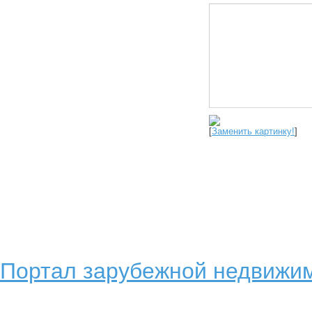
[
Заменить картинку!
]
Портал зарубежной недвижим