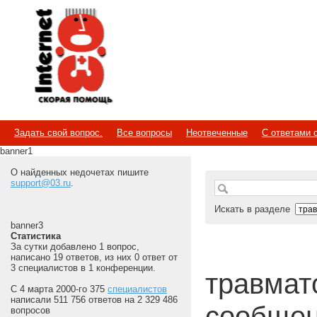
Internet
Скорая помощь
Задать свой вопрос.
Все вопросы
Неотвеченные
С ответами 
banner1
О найденных недочетах пишите
support@03.ru
.
Искать в разделе
banner3
Статистика
За сутки добавлено 1 вопрос,
написано 19 ответов, из них 0 ответ от
3 специалистов в 1 конференции.
травмат
С 4 марта 2000-го 375
специалистов
написали 511 756 ответов на 2 329 486
сообщен
вопросов