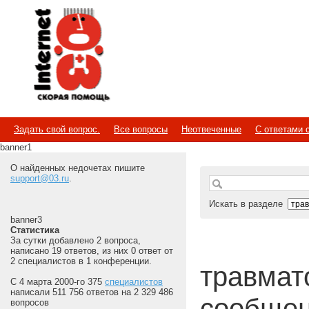
Internet
Скорая помощь
Задать свой вопрос.
Все вопросы
Неотвеченные
С ответами 
banner1
О найденных недочетах пишите
support@03.ru
.
Искать в разделе
banner3
Статистика
За сутки добавлено 2 вопроса,
написано 19 ответов, из них 0 ответ от
2 специалистов в 1 конференции.
травмат
С 4 марта 2000-го 375
специалистов
написали 511 756 ответов на 2 329 486
сообщен
вопросов