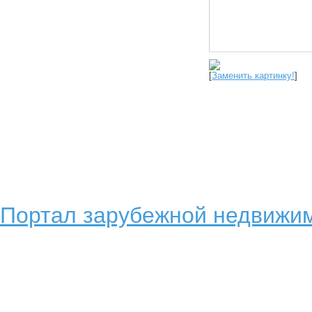
[
Заменить картинку!
]
Портал зарубежной недвижим