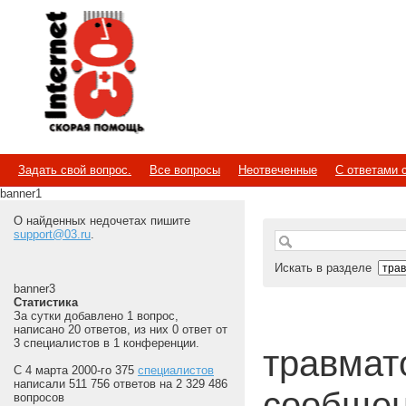
Internet
Скорая помощь
Задать свой вопрос.
Все вопросы
Неотвеченные
С ответами 
banner1
О найденных недочетах пишите
support@03.ru
.
Искать в разделе
banner3
Статистика
За сутки добавлено 1 вопрос,
написано 20 ответов, из них 0 ответ от
3 специалистов в 1 конференции.
травмат
С 4 марта 2000-го 375
специалистов
написали 511 756 ответов на 2 329 486
сообщен
вопросов