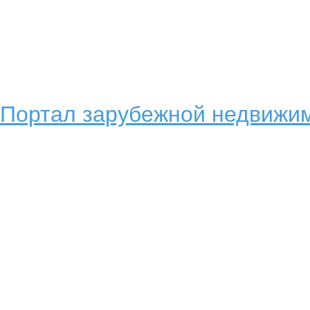
Портал зарубежной недвижим