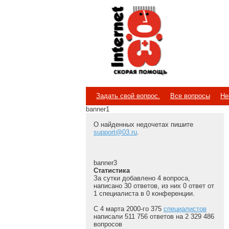
Internet
Скорая помощь
Задать свой вопрос.
Все вопросы
Не
banner1
О найденных недочетах пишите
support@03.ru
.
banner3
Статистика
За сутки добавлено 4 вопроса,
написано 30 ответов, из них 0 ответ от
1 специалиста в 0 конференции.
С 4 марта 2000-го 375
специалистов
написали 511 756 ответов на 2 329 486
вопросов