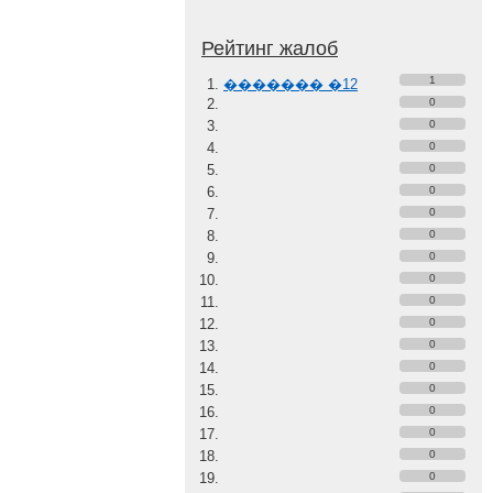
Рейтинг жалоб
1
������� �12
0
0
0
0
0
0
0
0
0
0
0
0
0
0
0
0
0
0