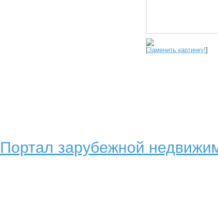
[
Заменить картинку!
]
Портал зарубежной недвижим