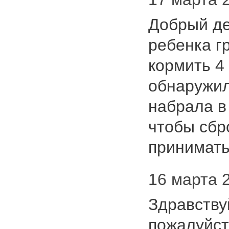
Добрый де
ребенка гр
кормить 4
обнаружил
набрала в 
чтобы сбр
принима
16 марта 2
Здравству
пожалуйст