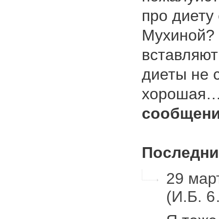
про диету
Мухиной? 
вставляют
диеты не 
хорошая
сообщени
Последни
29 март
(И.Б. 