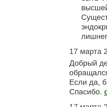
высшей
Сущест
эндокр
лишне
17 марта 2
Добрый де
обращался
Если да, 
Спасибо.
17 марта 2