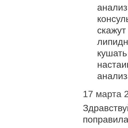
анализ
консул
скажут
липидн
кушать
настаи
анализ
17 марта 2
Здравству
поправилас