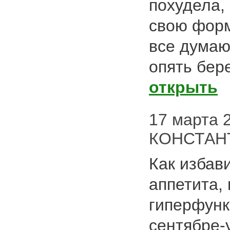
похудела,
свою форм
все думаю
опять бер
открыть
17 марта 2
КОНСТА
Как избави
аппетита, 
гиперфунк
сентябре-