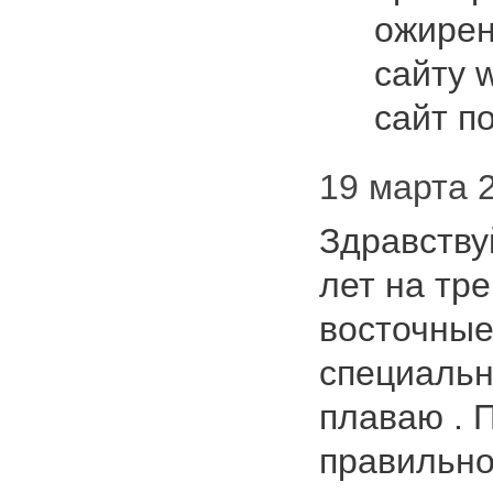
ожирен
сайту 
сайт 
19 марта 2
Здравству
лет на тр
восточные
специально
плаваю . 
правильно