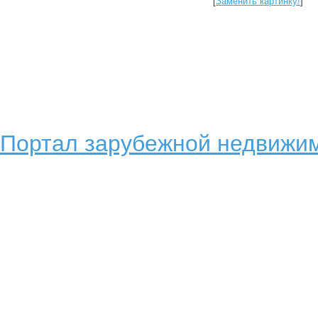
[
Заменить картинку!
]
Портал зарубежной недвижим