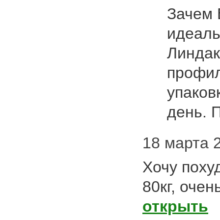
Зачем 
идеаль
Линдак
профил
упаков
день.
18 марта 2
Хочу похуд
80кг, очен
открыть