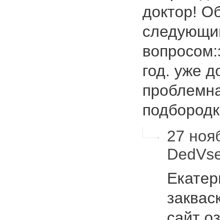
доктор! О
следующи
вопросом:
год. уже д
проблемна
подбород
27 нояб
DedVs
Екатер
заквас
сайт о