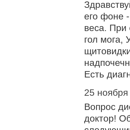
Здравству
его фоне 
веса. При
гол мога, 
щитовидки
надпочечн
Есть диа
25 ноября 
Вопрос ди
доктор! О