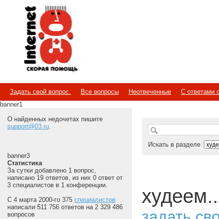
Internet
Скорая помощь
Задать свой вопрос.
Все вопросы
Неотвеченные
С ответами 
banner1
О найденных недочетах пишите
support@03.ru
.
Искать в разделе
banner3
Статистика
За сутки добавлено 1 вопрос,
написано 19 ответов, из них 0 ответ от
3 специалистов в 1 конференции.
худеем..
С 4 марта 2000-го 375
специалистов
написали 511 756 ответов на 2 329 486
задать св
вопросов