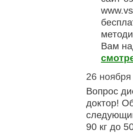
www.vs
беспла
методи
Вам на
смотр
26 ноября 2
Вопрос ди
доктор! О
следующим
90 кг до 5