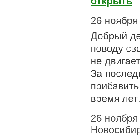
открыть
26 ноября 2
Добрый де
поводу сво
не двигает
За послед
прибавить 
время ле
26 ноября 
Новосиби