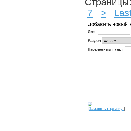
Страниц
7
>
Las
Добавить новый 
Имя
Раздел
Населенный пункт
[
Заменить картинку!
]