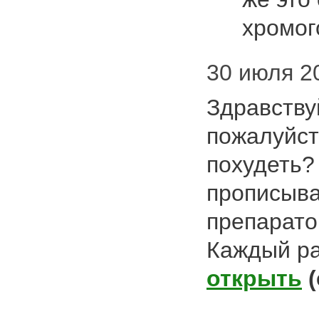
хромо
30 июля 20
Здравству
пожалуйст
похудеть? 
прописыва
препарато
Каждый ра
открыть