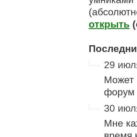
(абсолютн
открыть
Последни
29 июля
Может 
форум
30 июл
Мне ка
время 