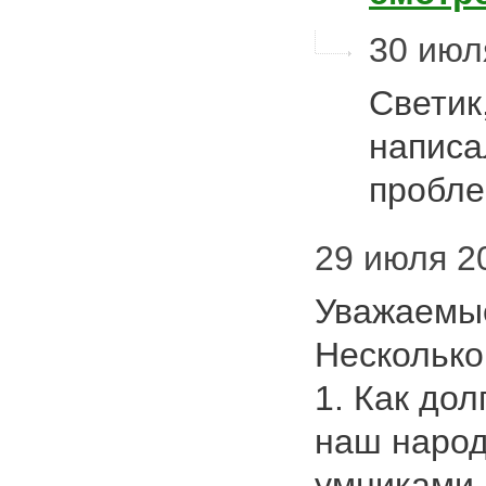
30 июл
Светик,
написа
пробл
29 июля 20
Уважаемые
Несколько
1. Как дол
наш народ
умниками 