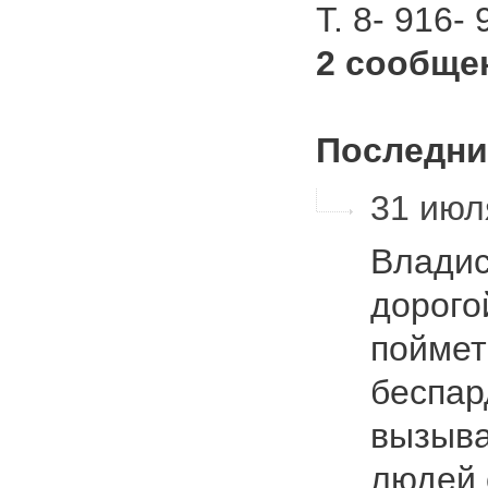
Т. 8- 916-
2 сообще
Последни
31 июл
Владис
дорого
поймет
беспар
вызыва
людей