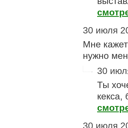
выстав
смотр
30 июля 20
Мне кажет
нужно ме
30 июл
Ты хоч
кекса,
смотр
30 июля 2