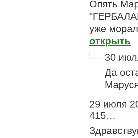
Опять Мар
"ГЕРБАЛАЙ
уже мораль
открыть
30 июл
Да ост
Марус
29 июля 20
415…
Здравству