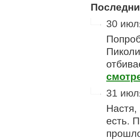
Последни
30 июля
Попроб
Пиколи
отбива
смотр
31 июл
Настя,
есть. 
прошло