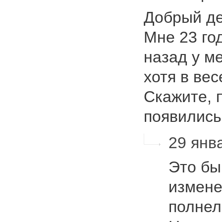
Добрый де
Мне 23 го
назад у м
хотя в вес
Скажите, 
появились
29 янва
Это бы
измене
полнел