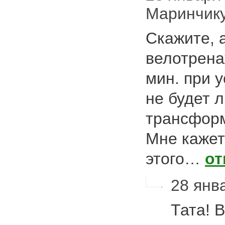
Маринчик
Скажите, 
велотрена
мин. при у
не будет л
трансфор
Мне кажетс
этого…
от
28 янв
Тата! 