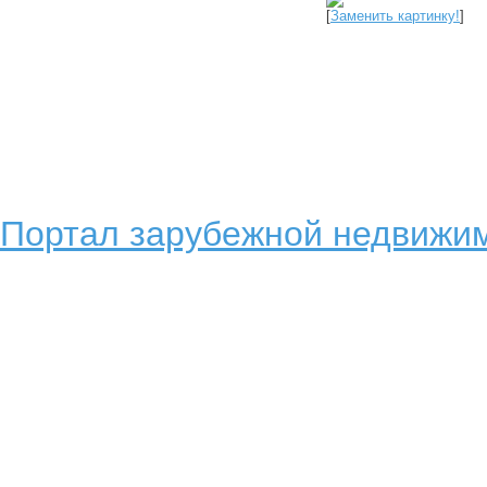
[
Заменить картинку!
]
Портал зарубежной недвижим