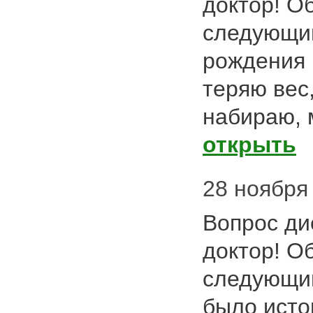
доктор! О
следующи
рождения 
теряю вес
набираю, 
открыть
28 ноября 
Вопрос ди
доктор! О
следующи
было исто