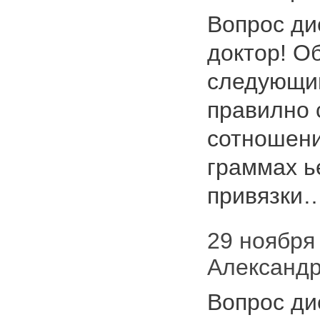
Вопрос ди
доктор! О
следующим
правилно 
сотношени
граммах ь
привязки
29 ноября 
Александр
Вопрос ди