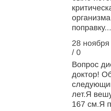
критическ
организма
поправку.
28 ноября 
/ 0
Вопрос ди
доктор! О
следующим
лет.Я вешу
167 см.Я 