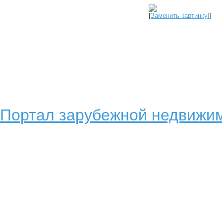
[
Заменить картинку!
]
Портал зарубежной недвижим