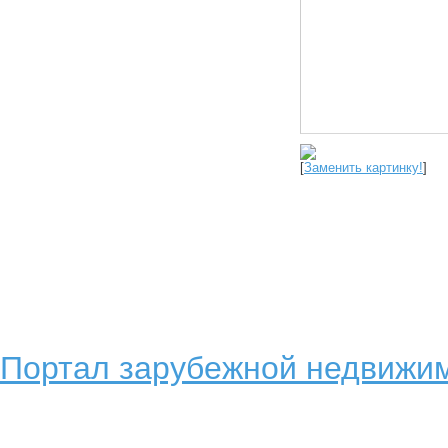
[
Заменить картинку!
]
Портал зарубежной недвижим