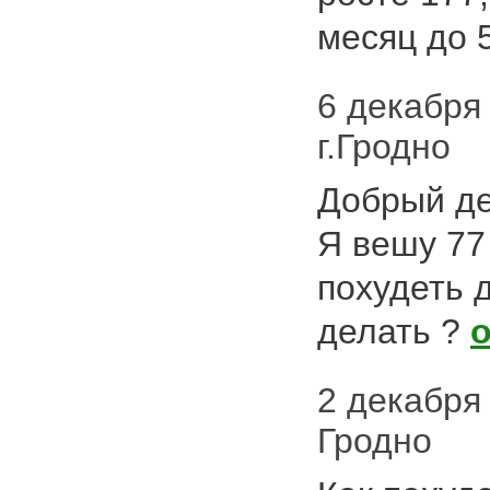
месяц до 
6 декабря 
г.Гродно
Добрый де
Я вешу 77 
похудеть д
делать ?
2 декабря 
Гродно