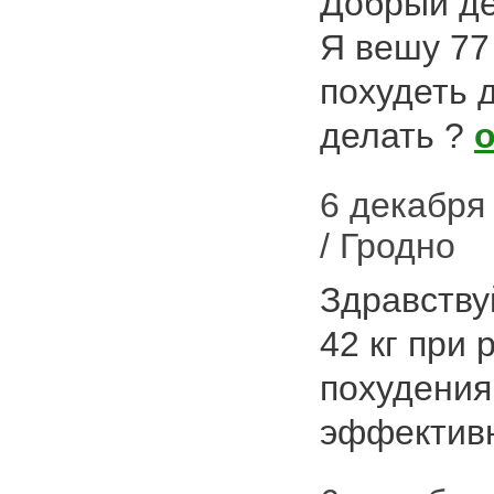
Добрый де
Я вешу 77 
похудеть д
делать ?
6 декабря 
/ Гродно
Здравствуй
42 кг при 
похудения
эффекти