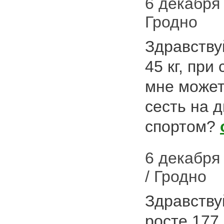
6 декабря 2
Гродно
Здравствуй
45 кг, при
мне может
сесть на 
спортом?
6 декабря
/ Гродно
Здравствуй
росте 177,