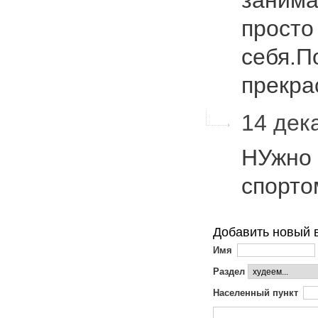
занима
просто
себя.П
прекра
14 дека
НУжно 
спорт
Добавить новый 
Имя
Раздел
Населенный пункт