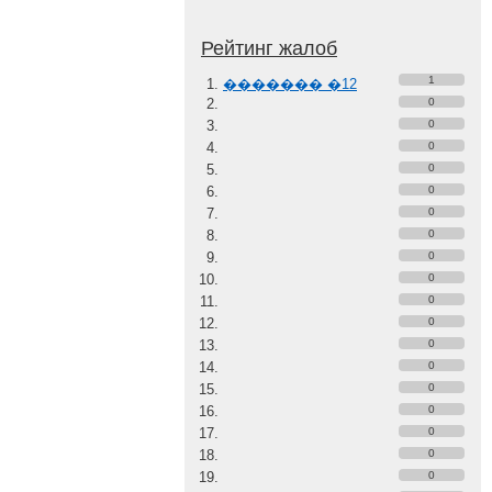
Рейтинг жалоб
1
������� �12
0
0
0
0
0
0
0
0
0
0
0
0
0
0
0
0
0
0