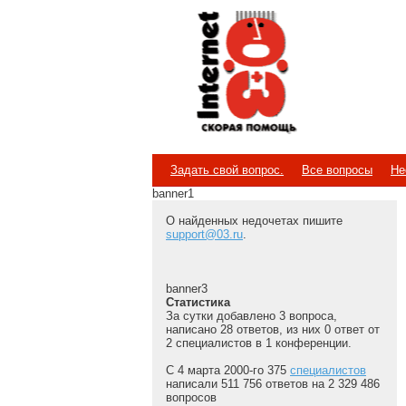
Internet
Скорая помощь
Задать свой вопрос.
Все вопросы
Не
banner1
О найденных недочетах пишите
support@03.ru
.
banner3
Статистика
За сутки добавлено 3 вопроса,
написано 28 ответов, из них 0 ответ от
2 специалистов в 1 конференции.
С 4 марта 2000-го 375
специалистов
написали 511 756 ответов на 2 329 486
вопросов