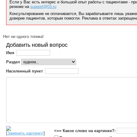
Если у Вас есть интерес и большой опыт работы с пациентами - п
резюме на
support@03.ru
Консультирование не оплачивается, Вы зарабатываете лишь уваже
доверие пациентов, которым помогли. Реклама в ответах запрещен
Нет ни одного топика!
Добавить новый вопрос
Имя
Раздел
Населенный пункт
<== Какое слово на картинке?:
[
Заменить картинку!
]