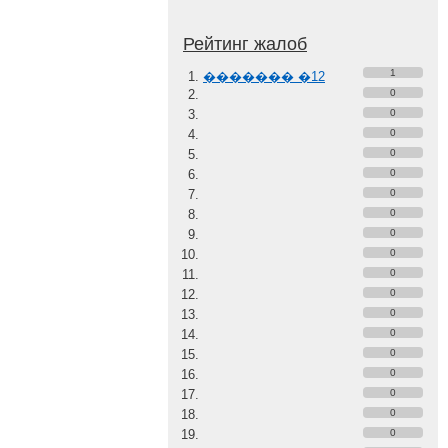
Рейтинг жалоб
1
������� �12
0
0
0
0
0
0
0
0
0
0
0
0
0
0
0
0
0
0