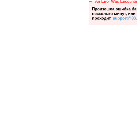
An Error Was Encount
Произошла ошибка баз
несколько минут, или
проходит.
support@03.