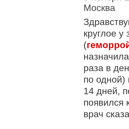
Москва
Здравству
круглое у
(
геморро
назначила
раза в де
по одной)
14 дней, 
появился к
врач сказа