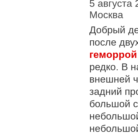
5 августа 2
Москва
Добрый де
после дву
геморрой
редко. В 
внешней ч
задний пр
большой с
небольшой
небольшой