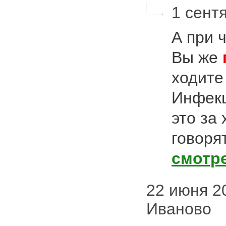
1 сентя
А при 
Вы же
ходите
Инфекц
это за
говоря
смотр
22 июня 20
Иваново