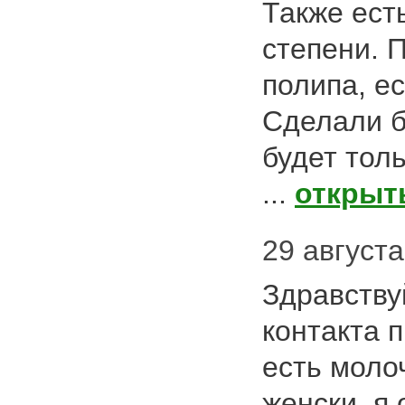
Также ест
степени. 
полипа, ес
Сделали б
будет тол
...
открыт
29 августа
Здравству
контакта 
есть моло
женски, я