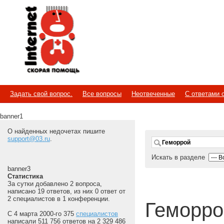
Internet
Скорая помощь
Задать свой вопрос.
Все вопросы
Неотвеченные
С ответами 
banner1
О найденных недочетах пишите
support@03.ru
.
Искать в разделе
banner3
Статистика
За сутки добавлено 2 вопроса,
написано 19 ответов, из них 0 ответ от
2 специалистов в 1 конференции.
Геморро
С 4 марта 2000-го 375
специалистов
написали 511 756 ответов на 2 329 486