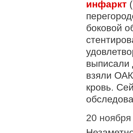
инфаркт
(
перегород
боковой о
стентиров
удовлетво
выписали 
взяли ОАК
кровь. Се
обследова
20 ноября 
Незаметно