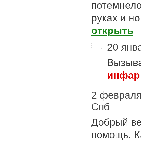
потемнело 
руках и н
открыть
20 янва
Вызыва
инфар
2 февраля 
Спб
Добрый ве
помощь. К