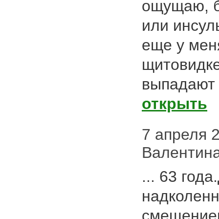
ощущаю, 
или инсул
еще у мен
щитовидке
выпадают в
открыть
7 апреля 20
Валентина
... 63 год
надколенн
смещение