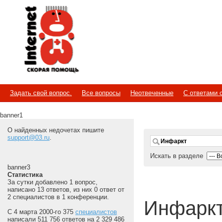
Internet
Скорая помощь
Задать свой вопрос.
Все вопросы
Неотвеченные
С ответами 
banner1
О найденных недочетах пишите
support@03.ru
.
Искать в разделе
banner3
Статистика
За сутки добавлено 1 вопрос,
написано 13 ответов, из них 0 ответ от
2 специалистов в 1 конференции.
Инфарк
С 4 марта 2000-го 375
специалистов
написали 511 756 ответов на 2 329 486