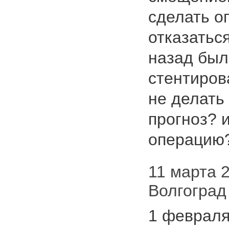
сделать о
отказатьс
назад бы
стентиров
не делать
прогноз? 
операцию
11 марта 2
Волгоград
1 феврал