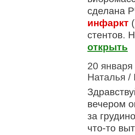
сделана Р
инфаркт
(
стентов. 
открыть
20 января 
Наталья /
Здравству
вечером о
за грудино
что-то вы