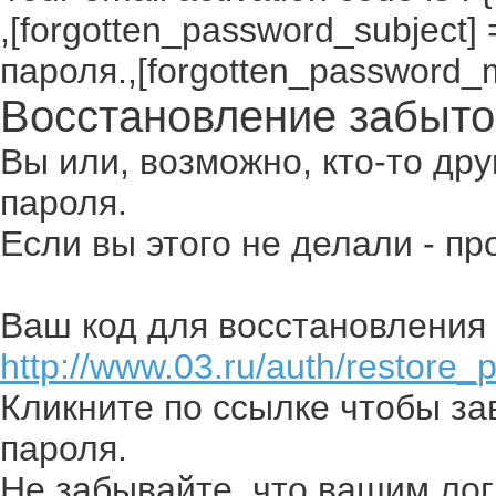
,[forgotten_password_subject
пароля.,[forgotten_password_
Восстановление забыто
Вы или, возможно, кто-то др
пароля.
Если вы этого не делали - п
Ваш код для восстановления 
http://www.03.ru/auth/restore_
Кликните по ссылке чтобы з
пароля.
Не забывайте, что вашим лог