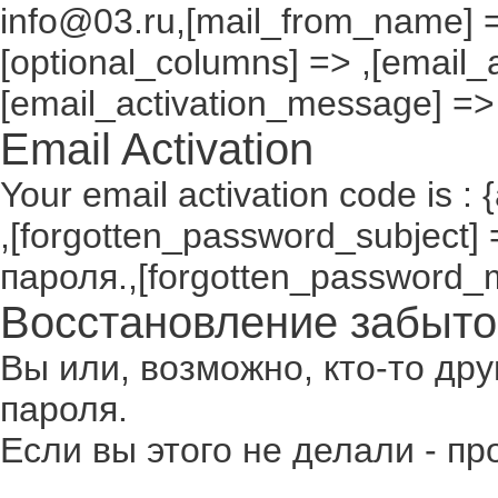
info@03.ru,[mail_from_name] =
[optional_columns] => ,[email_a
[email_activation_message] =>
Email Activation
Your email activation code is : 
,[forgotten_password_subject
пароля.,[forgotten_password_
Восстановление забыто
Вы или, возможно, кто-то др
пароля.
Если вы этого не делали - п