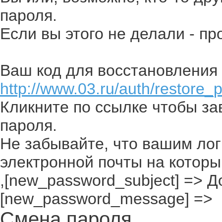
пароля.
Если вы этого не делали - п
Ваш код для восстановления 
http://www.03.ru/auth/restore_
Кликните по ссылке чтобы з
пароля.
Не забывайте, что вашим лог
электронной почты на которы
,[new_password_subject] => До
[new_password_message] =>
Смена пароля