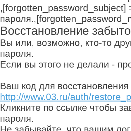
,[forgotten_password_subject
пароля.,[forgotten_password_
Восстановление забыто
Вы или, возможно, кто-то др
пароля.
Если вы этого не делали - п
Ваш код для восстановления 
http://www.03.ru/auth/restore_
Кликните по ссылке чтобы з
пароля.
Не забывайте, что вашим лог