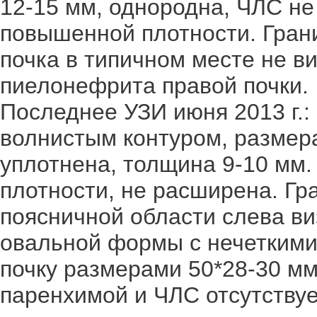
12-15 мм, однородна, ЧЛС н
повышенной плотности. Гран
почка в типичном месте не в
пиелонефрита правой почки.
Последнее УЗИ июня 2013 г.: 
волнистым контуром, размер
уплотнена, толщина 9-10 мм
плотности, не расширена. Гр
поясничной области слева в
овальной формы с нечеткими
почку размерами 50*28-30 
паренхимой и ЧЛС отсутствуе