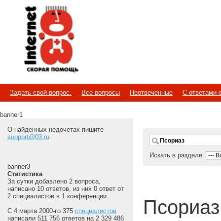
Internet
Скорая помощь
Задать свой вопрос.
Все вопросы
Неотвеченные
С ответами 
banner1
О найденных недочетах пишите
support@03.ru
.
Искать в разделе
banner3
Статистика
За сутки добавлено 2 вопроса,
написано 10 ответов, из них 0 ответ от
2 специалистов в 1 конференции.
Псориаз
С 4 марта 2000-го 375
специалистов
написали 511 756 ответов на 2 329 486