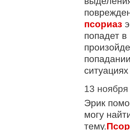
выделения
поврежден
псориаз
э
попадет в
произойде
попадании
ситуациях 
13 ноября 
Эрик помо
могу найт
тему.
Псор