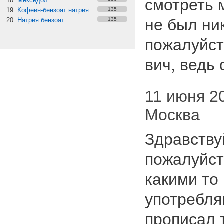
смотреть 
Мексидол
Кофеин-бензоат натрия
135
не был ни
Натрия бензоат
135
пожалуйст
вич, ведь 
11 июня 20
Москва
Здравству
пожалуйст
какими то
употребля
прописал т