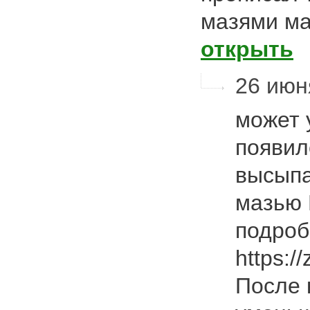
мазями ма
открыть
26 июн
может 
появил
высыпа
мазью 
подроб
https:/
После 