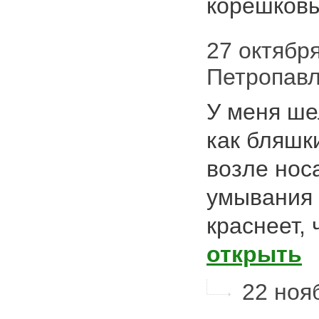
корешковы
27 октября
Петропав
У меня ше
как бляшки
возле нос
умывания 
краснеет,
открыть
22 нояб