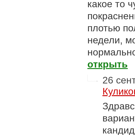
какое то 
покраснен
плотью по
недели, м
нормально
открыть
26 сент
Кулико
Здравс
вариан
кандид