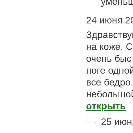
умень
24 июня 20
Здравству
на коже. 
очень быс
ноге одно
все бедро.
небольшой
открыть
25 июн