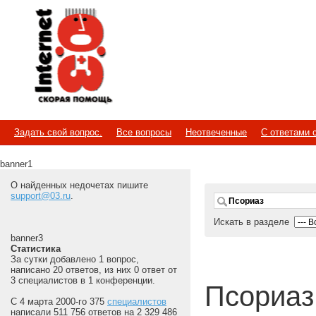
Internet
Скорая помощь
Задать свой вопрос.
Все вопросы
Неотвеченные
С ответами 
banner1
О найденных недочетах пишите
support@03.ru
.
Искать в разделе
banner3
Статистика
За сутки добавлено 1 вопрос,
написано 20 ответов, из них 0 ответ от
3 специалистов в 1 конференции.
Псориаз
С 4 марта 2000-го 375
специалистов
написали 511 756 ответов на 2 329 486