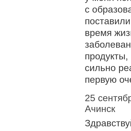
с образов
поставили
время жиз
заболеван
продукты,
сильно ре
первую оч
25 сентябр
Ачинск
Здравству