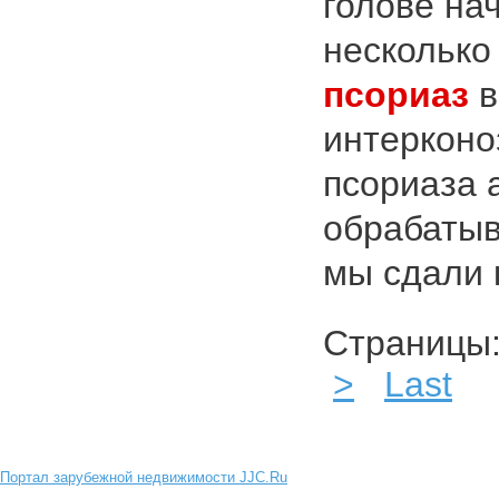
голове на
несколько
псориаз
в
интерконо
псориаза 
обрабатыв
мы сдали 
Страниц
>
Last
Портал зарубежной недвижимости JJC.Ru