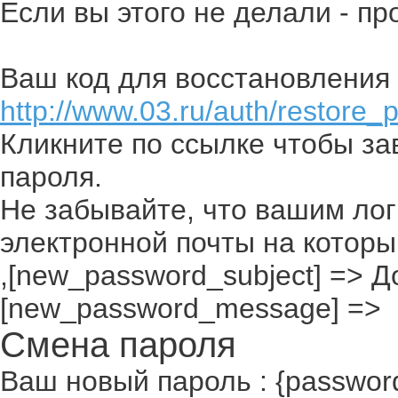
Если вы этого не делали - п
Ваш код для восстановления 
http://www.03.ru/auth/restore_
Кликните по ссылке чтобы з
пароля.
Не забывайте, что вашим лог
электронной почты на которы
,[new_password_subject] => До
[new_password_message] =>
Смена пароля
Ваш новый пароль : {passwor