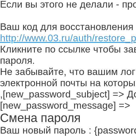
Если вы этого не делали - п
Ваш код для восстановления 
http://www.03.ru/auth/restore_
Кликните по ссылке чтобы з
пароля.
Не забывайте, что вашим лог
электронной почты на которы
,[new_password_subject] => До
[new_password_message] =>
Смена пароля
Ваш новый пароль : {passwor