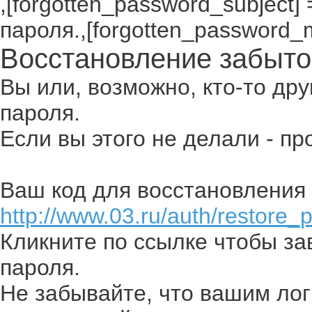
,[forgotten_password_subject
пароля.,[forgotten_password_
Восстановление забыто
Вы или, возможно, кто-то др
пароля.
Если вы этого не делали - п
Ваш код для восстановления 
http://www.03.ru/auth/restore_
Кликните по ссылке чтобы з
пароля.
Не забывайте, что вашим лог