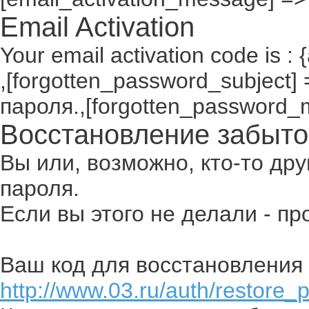
Email Activation
Your email activation code is : 
,[forgotten_password_subject
пароля.,[forgotten_password_
Восстановление забыто
Вы или, возможно, кто-то др
пароля.
Если вы этого не делали - п
Ваш код для восстановления 
http://www.03.ru/auth/restore_