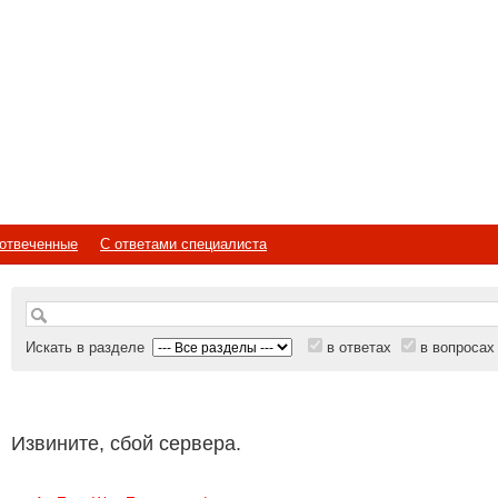
отвеченные
С ответами специалиста
Искать в разделе
в ответах
в вопросах
Извините, сбой сервера.