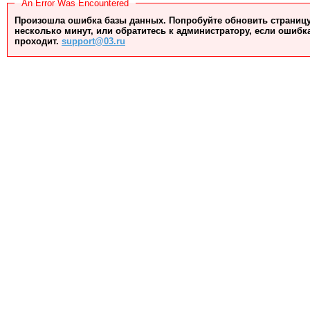
An Error Was Encountered
Произошла ошибка базы данных. Попробуйте обновить страницу
несколько минут, или обратитесь к администратору, если ошибк
проходит.
support@03.ru