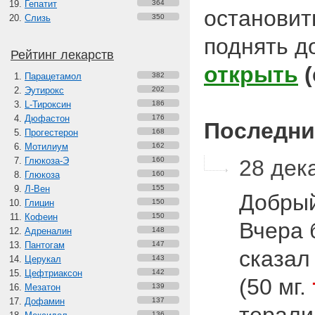
Гепатит
364
остановить
Слизь
350
поднять до
Рейтинг лекарств
открыть
Парацетамол
382
Эутирокс
202
L-Тироксин
186
Дюфастон
176
Последни
Прогестерон
168
Мотилиум
162
Глюкоза-Э
160
28 дека
Глюкоза
160
Л-Вен
155
Добрый
Глицин
150
Кофеин
150
Вчера 
Адреналин
148
Пантогам
147
сказал
Церукал
143
Цефтриаксон
142
(50 мг.
Мезатон
139
Дофамин
137
136