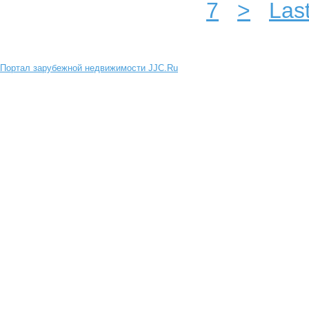
7
>
Las
Портал зарубежной недвижимости JJC.Ru