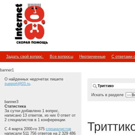
Internet
Скорая помощь
Задать свой вопрос.
Все вопросы
Неотвеченные
С ответами 
banner1
О найденных недочетах пишите
support@03.ru
.
Искать в разделе
banner3
Статистика
За сутки добавлено 1 вопрос,
написано 13 ответов, из них 0 ответ от
2 специалистов в 1 конференции.
Триттик
С 4 марта 2000-го 375
специалистов
написали 511 756 ответов на 2 329 486