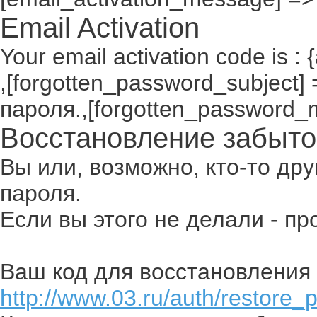
Email Activation
Your email activation code is : 
,[forgotten_password_subject
пароля.,[forgotten_password_
Восстановление забыто
Вы или, возможно, кто-то др
пароля.
Если вы этого не делали - п
Ваш код для восстановления 
http://www.03.ru/auth/restore_