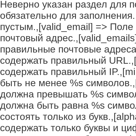
Неверно указан раздел для по
обязательно для заполнения.,
пустым.,[valid_email] => По
почтовый адрес.,[valid_email
правильные почтовые адреса.
содержать правильный URL.,[
содержать правильный IP.,[m
быть не менее %s символов.,
должна превышать %s символо
должна быть равна %s символ
состоять только из букв.,[al
содержать только буквы и ци