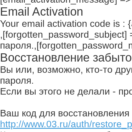
Email Activation
Your email activation code is : 
,[forgotten_password_subject
пароля.,[forgotten_password_
Восстановление забыто
Вы или, возможно, кто-то др
пароля.
Если вы этого не делали - п
Ваш код для восстановления 
http://www.03.ru/auth/restore_