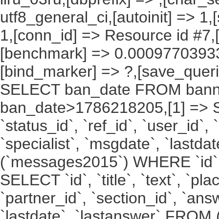
utf8_general_ci,[autoinit] => 1,
1,[conn_id] => Resource id #7,[
[benchmark] => 0.00097703933
[bind_marker] => ?,[save_querie
SELECT ban_date FROM bann
ban_date>1786218205,[1] => SELE
`status_id`, `ref_id`, `user_id`,
`specialist`, `msgdate`, `lastd
(`messages2015`) WHERE `id` 
SELECT `id`, `title`, `text`, `pla
`partner_id`, `section_id`, `ans
`lastdate`, `lastanswer` FRO