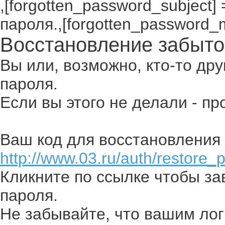
,[forgotten_password_subject
пароля.,[forgotten_password_
Восстановление забыто
Вы или, возможно, кто-то др
пароля.
Если вы этого не делали - п
Ваш код для восстановления 
http://www.03.ru/auth/restore_
Кликните по ссылке чтобы з
пароля.
Не забывайте, что вашим лог