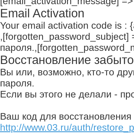
[email_activation_message] =>
Email Activation
Your email activation code is : 
,[forgotten_password_subject
пароля.,[forgotten_password_
Восстановление забыто
Вы или, возможно, кто-то др
пароля.
Если вы этого не делали - п
Ваш код для восстановления 
http://www.03.ru/auth/restore_