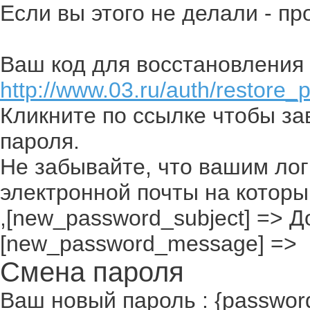
Если вы этого не делали - п
Ваш код для восстановления 
http://www.03.ru/auth/restore_
Кликните по ссылке чтобы з
пароля.
Не забывайте, что вашим лог
электронной почты на которы
,[new_password_subject] => До
[new_password_message] =>
Смена пароля
Ваш новый пароль : {passwor