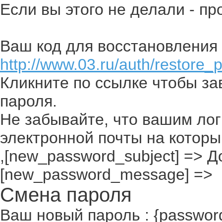
Если вы этого не делали - п
Ваш код для восстановления 
http://www.03.ru/auth/restore_
Кликните по ссылке чтобы з
пароля.
Не забывайте, что вашим лог
электронной почты на которы
,[new_password_subject] => До
[new_password_message] =>
Смена пароля
Ваш новый пароль : {passwor