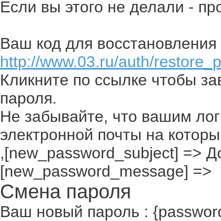
Если вы этого не делали - п
Ваш код для восстановления 
http://www.03.ru/auth/restore_
Кликните по ссылке чтобы з
пароля.
Не забывайте, что вашим лог
электронной почты на которы
,[new_password_subject] => До
[new_password_message] =>
Смена пароля
Ваш новый пароль : {passwor