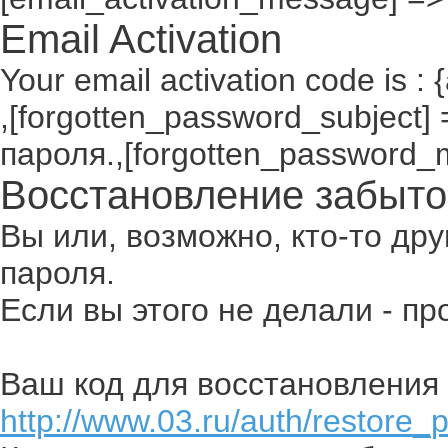
Email Activation
Your email activation code is : 
,[forgotten_password_subject
пароля.,[forgotten_password_
Восстановление забыто
Вы или, возможно, кто-то др
пароля.
Если вы этого не делали - п
Ваш код для восстановления 
http://www.03.ru/auth/restore_