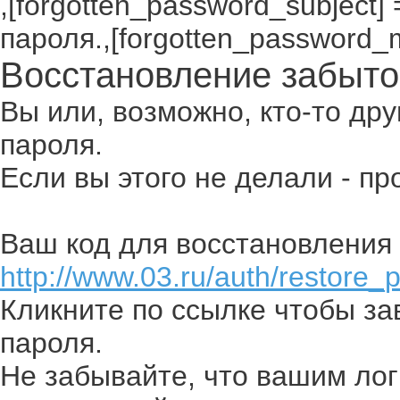
,[forgotten_password_subject
пароля.,[forgotten_password_
Восстановление забыто
Вы или, возможно, кто-то др
пароля.
Если вы этого не делали - п
Ваш код для восстановления 
http://www.03.ru/auth/restore_
Кликните по ссылке чтобы з
пароля.
Не забывайте, что вашим лог