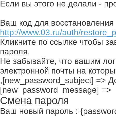
Если вы этого не делали - п
Ваш код для восстановления 
http://www.03.ru/auth/restore_
Кликните по ссылке чтобы з
пароля.
Не забывайте, что вашим лог
электронной почты на которы
,[new_password_subject] => До
[new_password_message] =>
Смена пароля
Ваш новый пароль : {passwor