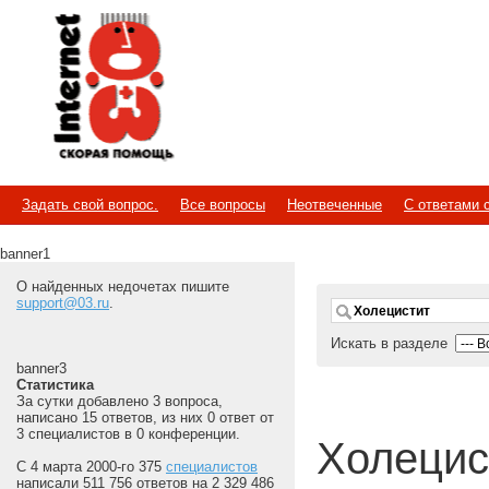
Internet
Скорая помощь
Задать свой вопрос.
Все вопросы
Неотвеченные
С ответами 
banner1
О найденных недочетах пишите
support@03.ru
.
Искать в разделе
banner3
Статистика
За сутки добавлено 3 вопроса,
написано 15 ответов, из них 0 ответ от
3 специалистов в 0 конференции.
Холецис
С 4 марта 2000-го 375
специалистов
написали 511 756 ответов на 2 329 486