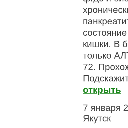
хроническ
панкреати
состояние
кишки. В 
только АЛ
72. Прохо
Подскажит
открыть
7 января 2
Якутск