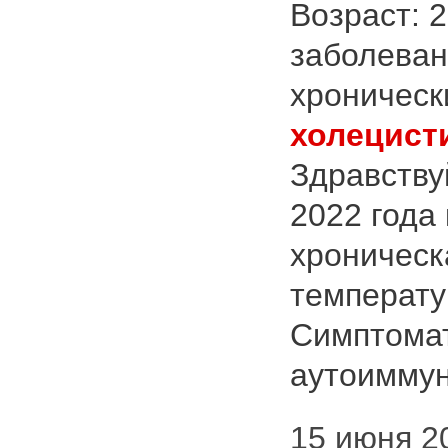
Возраст: 
заболеван
хроническ
холецист
Здравству
2022 года
хроническ
температу
Симптома
аутоиммун
15 июня 202