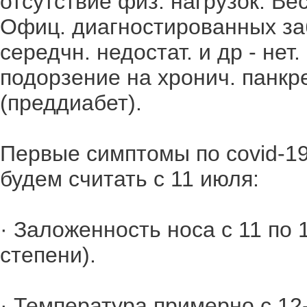
отсутствие физ. нагрузок. Ве
Офиц. диагностированных за
середчн. недостат. и др - нет
подорзение на хронич. панкр
(преддиабет).
Первые симптомы по covid-19
будем считать с 11 июля:
· Заложенность носа с 11 по 1
степени).
· Температура примерно с 12