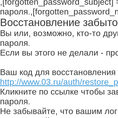
,[forgotten_password_subject
пароля.,[forgotten_password_
Восстановление забыто
Вы или, возможно, кто-то др
пароля.
Если вы этого не делали - п
Ваш код для восстановления 
http://www.03.ru/auth/restore_
Кликните по ссылке чтобы з
пароля.
Не забывайте, что вашим лог