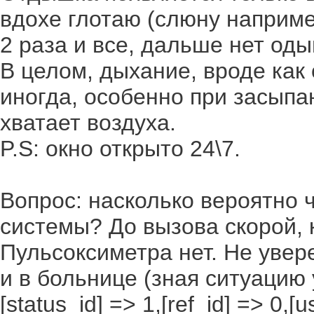
вдохе глотаю (слюну например
2 раза и все, дальше нет оды
В целом, дыхание, вроде как
иногда, особенно при засыпа
хватает воздуха.
P.S: окно открыто 24\7.
Вопрос: насколько вероятно 
системы? До вызова скорой, 
Пульсоксиметра нет. Не увере
и в больнице (зная ситуацию у
[status_id] => 1,[ref_id] => 0,[