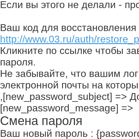
Если вы этого не делали - п
Ваш код для восстановления 
http://www.03.ru/auth/restore_
Кликните по ссылке чтобы з
пароля.
Не забывайте, что вашим лог
электронной почты на которы
,[new_password_subject] => До
[new_password_message] =>
Смена пароля
Ваш новый пароль : {passwor