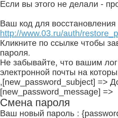
Если вы этого не делали - п
Ваш код для восстановления 
http://www.03.ru/auth/restore_
Кликните по ссылке чтобы з
пароля.
Не забывайте, что вашим лог
электронной почты на которы
,[new_password_subject] => До
[new_password_message] =>
Смена пароля
Ваш новый пароль : {passwor